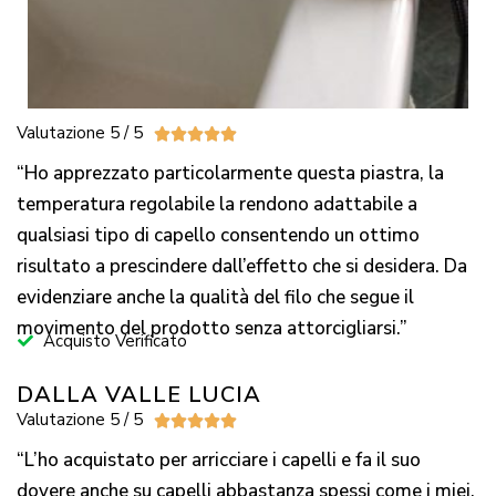
Valutazione 5 / 5





“Ho apprezzato particolarmente questa piastra, la
temperatura regolabile la rendono adattabile a
qualsiasi tipo di capello consentendo un ottimo
risultato a prescindere dall’effetto che si desidera. Da
evidenziare anche la qualità del filo che segue il
movimento del prodotto senza attorcigliarsi.”
Acquisto Verificato
DALLA VALLE LUCIA
Valutazione 5 / 5





“L’ho acquistato per arricciare i capelli e fa il suo
dovere anche su capelli abbastanza spessi come i miei.