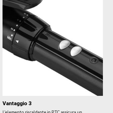
Vantaggio 3
L’elemento riscaldante in PTC assicura un