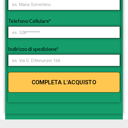
Telefono Cellulare*
Indirizzo di spedizione*