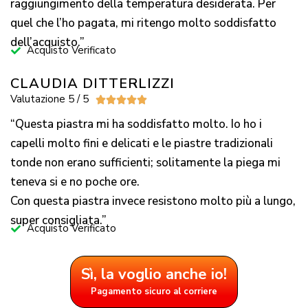
raggiungimento della temperatura desiderata. Per
quel che l’ho pagata, mi ritengo molto soddisfatto
dell’acquisto.”
Acquisto Verificato
CLAUDIA DITTERLIZZI
Valutazione 5 / 5





“Questa piastra mi ha soddisfatto molto. Io ho i
capelli molto fini e delicati e le piastre tradizionali
tonde non erano sufficienti; solitamente la piega mi
teneva si e no poche ore.
Con questa piastra invece resistono molto più a lungo,
super consigliata.”
Acquisto Verificato
Sì, la voglio anche io!
Pagamento sicuro al corriere