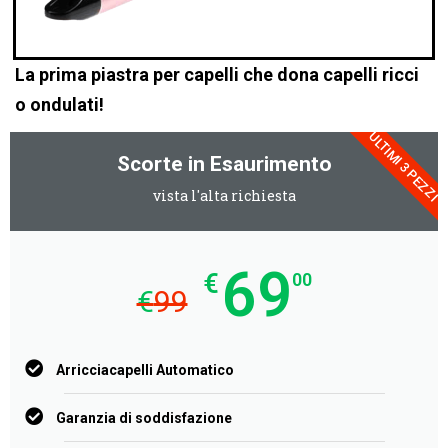
La prima piastra per capelli che dona capelli ricci
o ondulati!
ULTIMI 3 PEZZI
Scorte in Esaurimento
vista l'alta richiesta
69
€
00
€
99
Arricciacapelli Automatico
Garanzia di soddisfazione