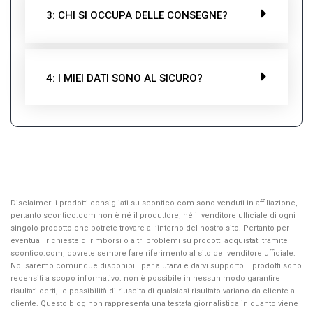
3: CHI SI OCCUPA DELLE CONSEGNE?
4: I MIEI DATI SONO AL SICURO?
Disclaimer: i prodotti consigliati su scontico.com sono venduti in affiliazione,
pertanto scontico.com non è né il produttore, né il venditore ufficiale di ogni
singolo prodotto che potrete trovare all’interno del nostro sito. Pertanto per
eventuali richieste di rimborsi o altri problemi su prodotti acquistati tramite
scontico.com, dovrete sempre fare riferimento al sito del venditore ufficiale.
Noi saremo comunque disponibili per aiutarvi e darvi supporto. I prodotti sono
recensiti a scopo informativo: non è possibile in nessun modo garantire
risultati certi, le possibilità di riuscita di qualsiasi risultato variano da cliente a
cliente. Questo blog non rappresenta una testata giornalistica in quanto viene