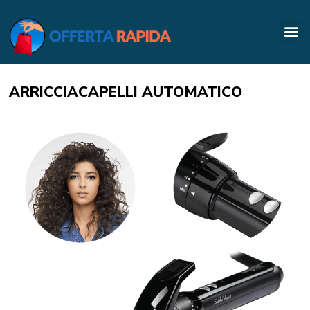
ARRICCIACAPELLI AUTOMATICO