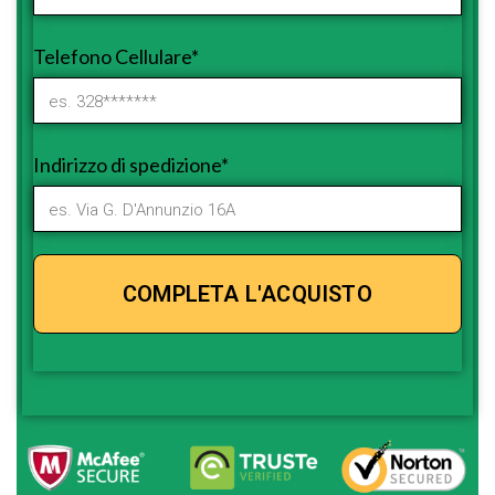
Telefono Cellulare*
Indirizzo di spedizione*