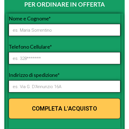
PER ORDINARE IN OFFERTA
Nome e Cognome*
Telefono Cellulare*
Indirizzo di spedizione*