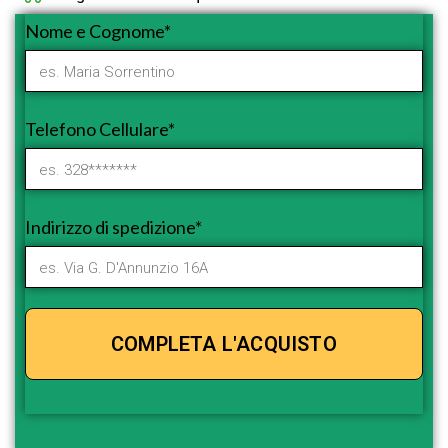
Nome e Cognome*
Telefono Cellulare*
Indirizzo di spedizione*