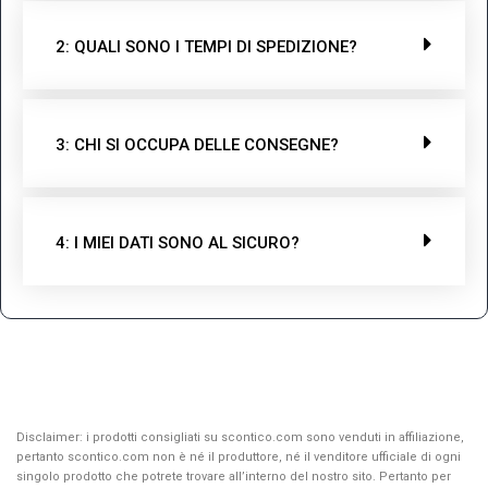
2: QUALI SONO I TEMPI DI SPEDIZIONE?
3: CHI SI OCCUPA DELLE CONSEGNE?
4: I MIEI DATI SONO AL SICURO?
Disclaimer: i prodotti consigliati su scontico.com sono venduti in affiliazione,
pertanto scontico.com non è né il produttore, né il venditore ufficiale di ogni
singolo prodotto che potrete trovare all’interno del nostro sito. Pertanto per