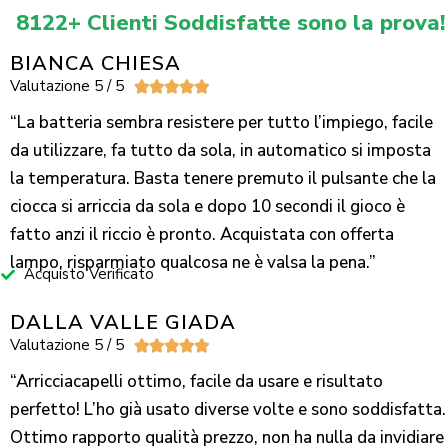
8122+ Clienti Soddisfatte sono la prova!
BIANCA CHIESA
Valutazione 5 / 5





“La batteria sembra resistere per tutto l’impiego, facile
da utilizzare, fa tutto da sola, in automatico si imposta
la temperatura. Basta tenere premuto il pulsante che la
ciocca si arriccia da sola e dopo 10 secondi il gioco è
fatto anzi il riccio è pronto. Acquistata con offerta
lampo, risparmiato qualcosa ne è valsa la pena.”
Acquisto Verificato
DALLA VALLE GIADA
Valutazione 5 / 5





“Arricciacapelli ottimo, facile da usare e risultato
perfetto! L’ho già usato diverse volte e sono soddisfatta.
Ottimo rapporto qualità prezzo, non ha nulla da invidiare