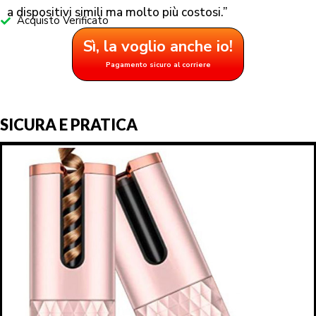
a dispositivi simili ma molto più costosi.”
Acquisto Verificato
Sì, la voglio anche io!
Pagamento sicuro al corriere
SICURA E PRATICA