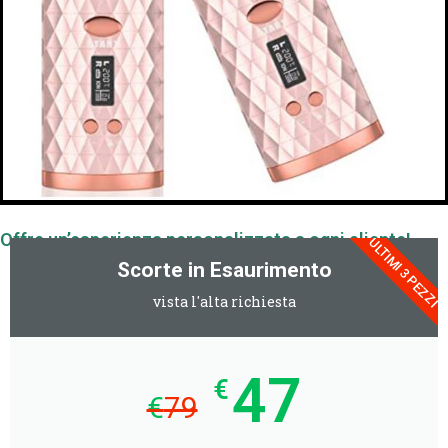
Offre un’esperienza personalizzata a ogni cliente!
ULTIMI 3 PEZZI
Scorte in Esaurimento
vista l'alta richiesta
47
€
€
79