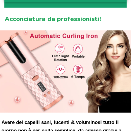
Acconciatura da professionisti!
Avere dei capelli sani, lucenti & voluminosi tutto il
giorno non è per nulla semplice, da adesso grazie a