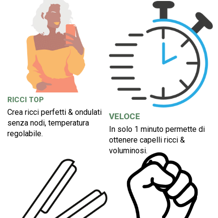
RICCI TOP
Crea ricci perfetti & ondulati
VELOCE
senza nodi, temperatura
In solo 1 minuto permette di
regolabile.
ottenere capelli ricci &
voluminosi.