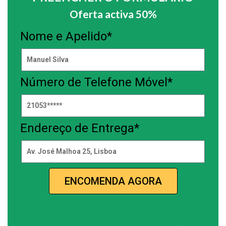
Oferta activa 50%
Nome e Apelido*
Número de Telefone Móvel*
Endereço de Entrega*
ENCOMENDA AGORA