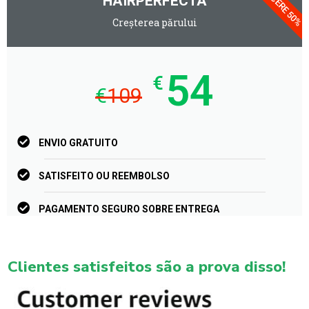
REDUCERE 50%
HAIRPERFECTA
Creșterea părului
54
€
€
109
ENVIO GRATUITO
SATISFEITO OU REEMBOLSO
PAGAMENTO SEGURO SOBRE ENTREGA
Clientes satisfeitos são a prova disso!