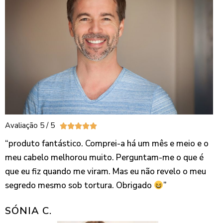
Avaliação 5 / 5





“produto fantástico. Comprei-a há um mês e meio e o
meu cabelo melhorou muito. Perguntam-me o que é
que eu fiz quando me viram. Mas eu não revelo o meu
segredo mesmo sob tortura. Obrigado
”
SÓNIA C.