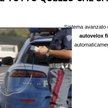
Sistema avanzato 
autovelox fi
automaticament