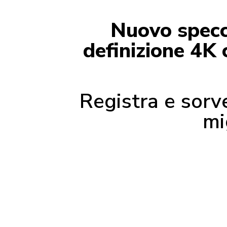
Nuovo specch
definizione 4K 
Registra e sorve
mi