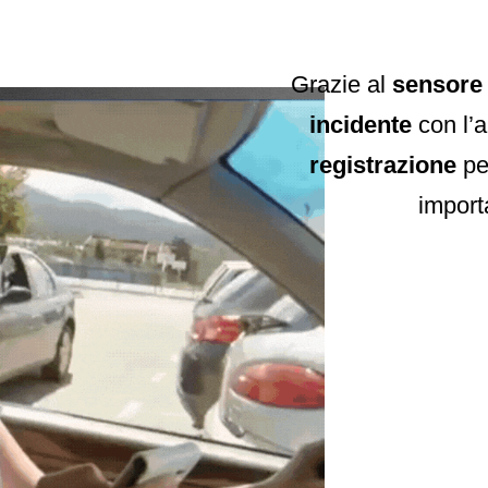
Grazie al
sensore 
incidente
con l’a
registrazione
per
import