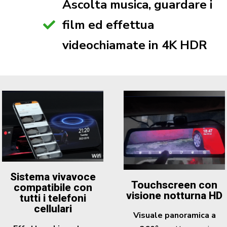
Ascolta musica, guardare i
film ed effettua
videochiamate in 4K HDR
Sistema vivavoce
Touchscreen con
compatibile con
visione notturna HD
tutti i telefoni
cellulari
Visuale panoramica a