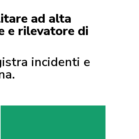
itare ad alta
 e rilevatore di
istra incidenti e
na.