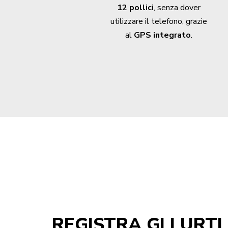
12 pollici
, senza dover
utilizzare il telefono, grazie
al
GPS integrato
.
REGISTRA GLI URTI