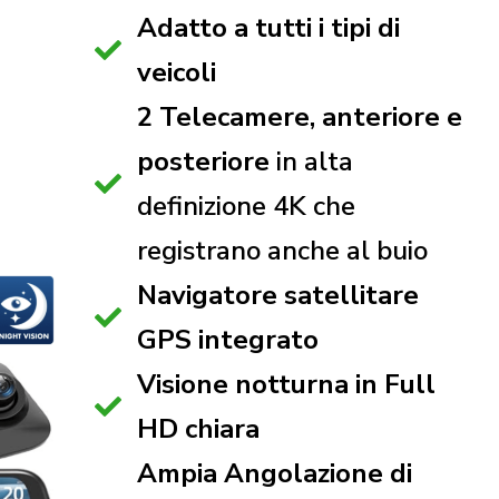
Adatto a tutti i tipi di
veicoli
2 Telecamere, anteriore e
posteriore
in alta
definizione 4K che
registrano anche al buio
Navigatore satellitare
GPS integrato
Visione notturna in Full
HD chiara
Ampia Angolazione di