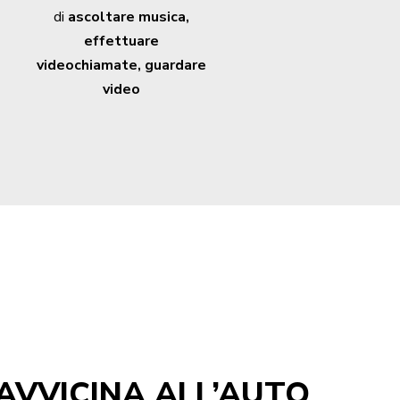
di
ascoltare musica,
effettuare
videochiamate, guardare
video
 AVVICINA ALL’AUTO