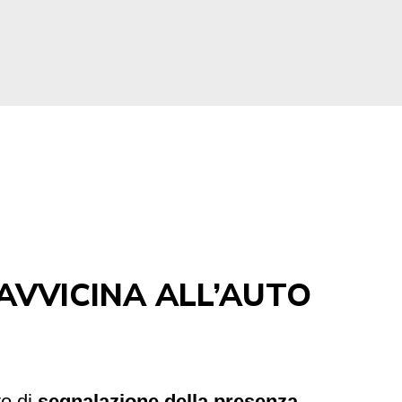
 AVVICINA ALL’AUTO
o di
segnalazione della presenza