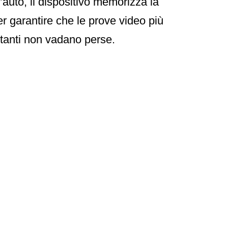
’auto, il dispositivo memorizza la
er garantire che le prove video più
tanti non vadano perse.