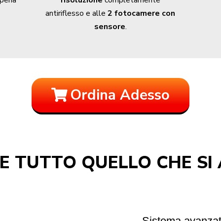
risoluzione
completamente
antiriflesso e alle
2 fotocamere con
sensore
.
Ordina Adesso
 E TUTTO QUELLO CHE SI
Sistema avanzat