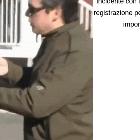
incidente con l
registrazione p
impor