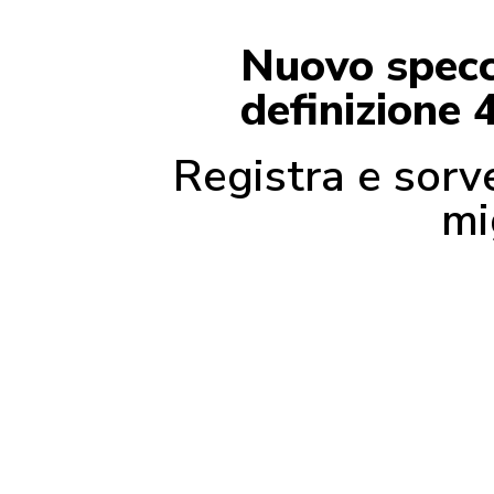
Nuovo specch
definizione 
Registra e sorve
mi