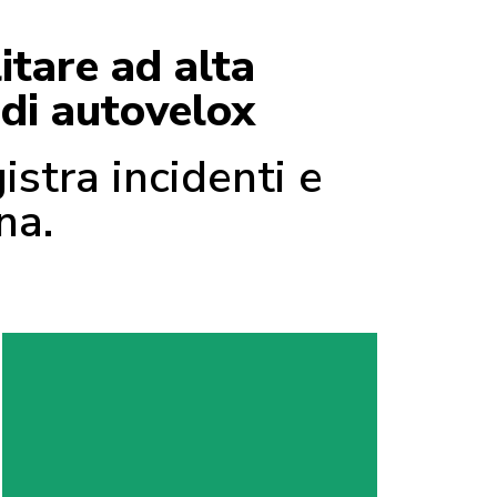
itare ad alta
 di autovelox
istra incidenti e
na.