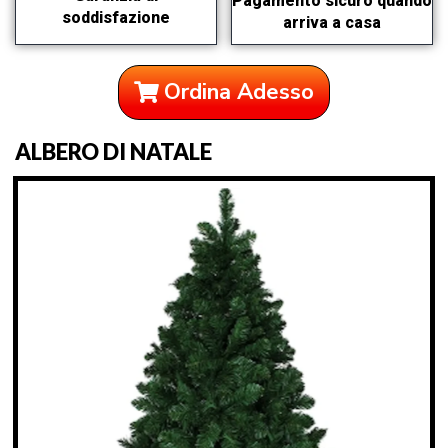
Pagamento sicuro quando
soddisfazione
arriva a casa
Ordina Adesso
ALBERO DI NATALE