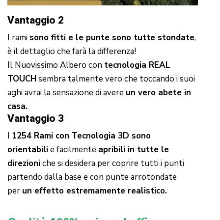
Vantaggio 2
I rami
sono fitti e le punte sono tutte stondate
,
è il dettaglio che farà la differenza!
Il Nuovissimo Albero con
tecnologia REAL
TOUCH
sembra talmente vero che toccando i suoi
aghi avrai la sensazione di avere
un vero abete in
casa.
Vantaggio 3
I
1254 Rami con Tecnologia 3D sono
orientabili
e facilmente
apribili in tutte le
direzioni
che si desidera per coprire tutti i punti
partendo dalla base e con punte arrotondate
per
un effetto estremamente realistico.