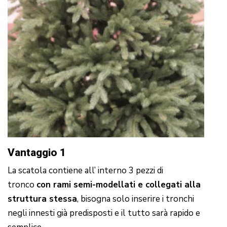
Vantaggio 1
La scatola contiene all’ interno 3 pezzi di
tronco
con rami semi-modellati e collegati alla
struttura stessa
, bisogna solo inserire i tronchi
negli innesti già predisposti e il tutto sarà rapido e