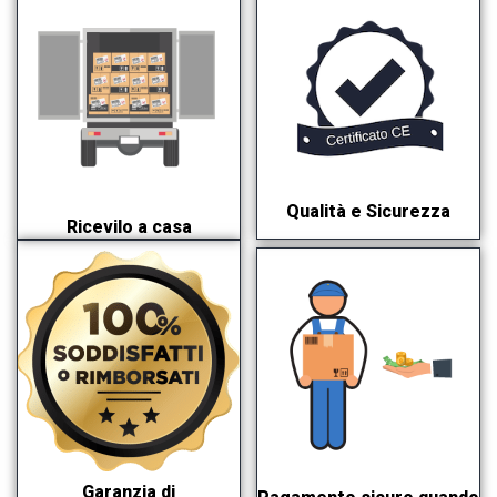
Qualità e Sicurezza
Ricevilo a casa
Garanzia di