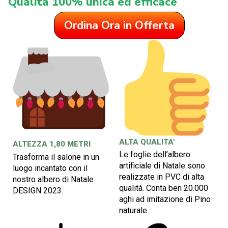
Qualità 100% unica ed efficace
Ordina Ora in Offerta
ALTA QUALITA'
ALTEZZA 1,80 METRI
Le foglie dell’albero
Trasforma il salone in un
artificiale di Natale sono
luogo incantato con il
realizzate in PVC di alta
nostro albero di Natale
qualità. Conta ben 20.000
DESIGN 2023.
aghi ad imitazione di Pino
naturale.