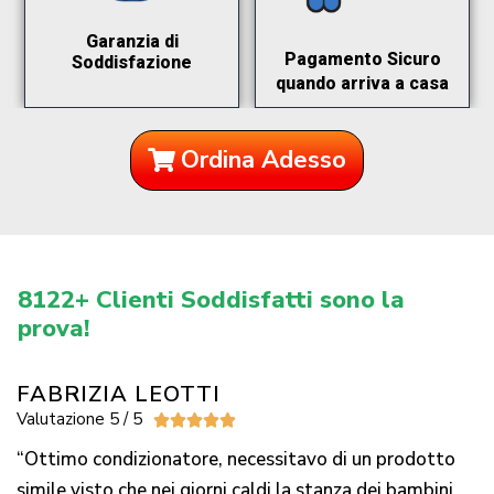
Garanzia di
Pagamento Sicuro
Soddisfazione
quando arriva a casa
Ordina Adesso
8122+ Clienti Soddisfatti sono la
prova!
FABRIZIA LEOTTI
Valutazione 5 / 5





“Ottimo condizionatore, necessitavo di un prodotto
simile visto che nei giorni caldi la stanza dei bambini