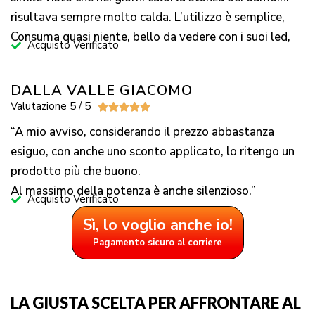
risultava sempre molto calda. L’utilizzo è semplice,
Consuma quasi niente, bello da vedere con i suoi led,
Acquisto Verificato
DALLA VALLE GIACOMO
Valutazione 5 / 5





“A mio avviso, considerando il prezzo abbastanza
esiguo, con anche uno sconto applicato, lo ritengo un
prodotto più che buono.
Al massimo della potenza è anche silenzioso.”
Acquisto Verificato
Sì, lo voglio anche io!
Pagamento sicuro al corriere
LA GIUSTA SCELTA PER AFFRONTARE AL