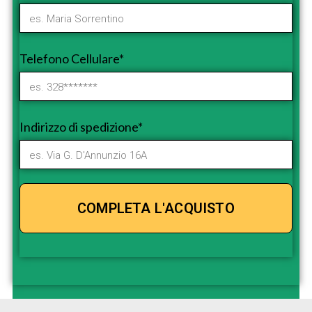
Telefono Cellulare*
Indirizzo di spedizione*