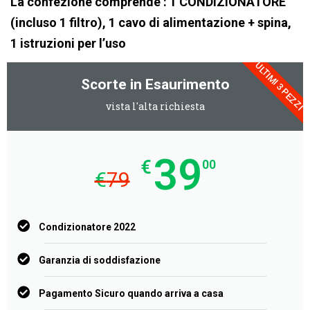
La confezione comprende : 1 CONDIZIONATORE
(incluso 1 filtro), 1 cavo di alimentazione + spina,
1 istruzioni per l’uso
ULTIMI 3 PEZZI
Scorte in Esaurimento
vista l'alta richiesta
39
€
00
€
79
Condizionatore 2022
Garanzia di soddisfazione
Pagamento Sicuro quando arriva a casa