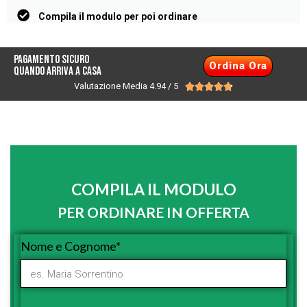
Compila il modulo per poi ordinare
Pagamento Sicuro
Ordina Ora
quando arriva a casa
Valutazione Media 4.94 / 5





COMPILA IL MODULO
PER ORDINARE IN OFFERTA
Nome e Cognome*