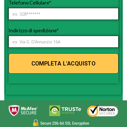
Telefono Cellulare*
Indirizzo di spedizione*