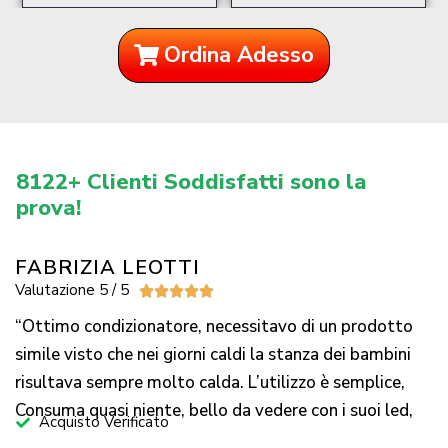
Ordina Adesso
8122+ Clienti Soddisfatti sono la
prova!
FABRIZIA LEOTTI
Valutazione 5 / 5





“Ottimo condizionatore, necessitavo di un prodotto
simile visto che nei giorni caldi la stanza dei bambini
risultava sempre molto calda. L’utilizzo è semplice,
Consuma quasi niente, bello da vedere con i suoi led,
Acquisto Verificato