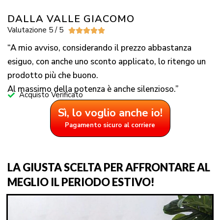
DALLA VALLE GIACOMO
Valutazione 5 / 5





“A mio avviso, considerando il prezzo abbastanza
esiguo, con anche uno sconto applicato, lo ritengo un
prodotto più che buono.
Al massimo della potenza è anche silenzioso.”
Acquisto Verificato
Sì, lo voglio anche io!
Pagamento sicuro al corriere
LA GIUSTA SCELTA PER AFFRONTARE AL
MEGLIO IL PERIODO ESTIVO!