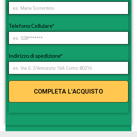
Telefono Cellulare*
Indirizzo di spedizione*