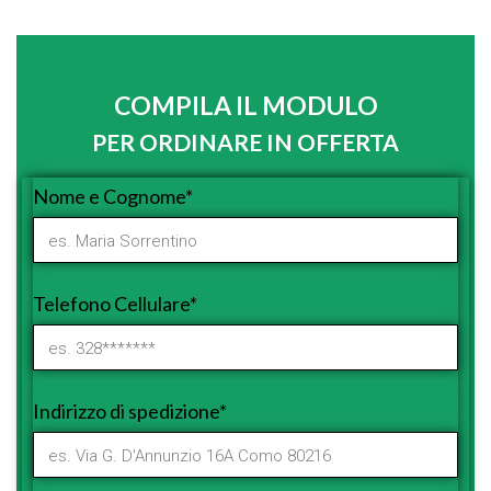
COMPILA IL MODULO
PER ORDINARE IN OFFERTA
Nome e Cognome*
Telefono Cellulare*
Indirizzo di spedizione*