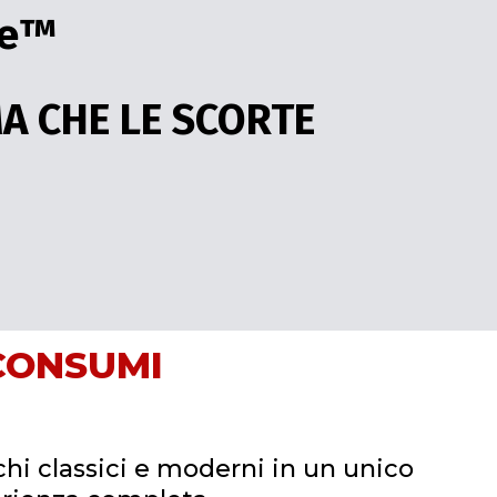
e™️
MA CHE LE SCORTE
CONSUMI
chi classici e moderni in un unico