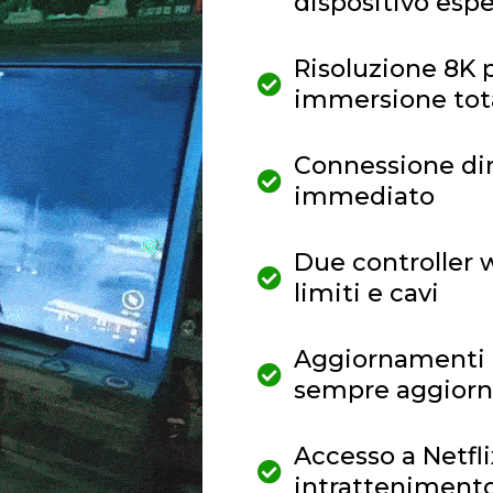
dispositivo esp
Risoluzione 8K 
immersione tot
Connessione dir
immediato
Due controller w
limiti e cavi
Aggiornamenti c
sempre aggiorn
Accesso a Netfl
intrattenimento