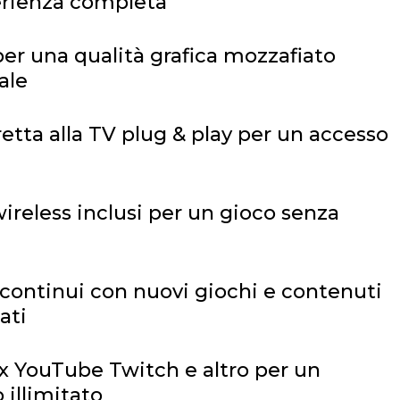
erienza completa
per una qualità grafica mozzafiato
ale
etta alla TV plug & play per un accesso
ireless inclusi per un gioco senza
ontinui con nuovi giochi e contenuti
ati
ix YouTube Twitch e altro per un
 illimitato