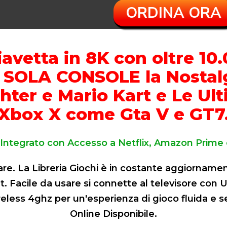
ORDINA ORA
avetta in 8K con oltre 10
 SOLA CONSOLE la Nostalg
hter e Mario Kart e Le Ult
Xbox X come Gta V e GT7
Integrato con Accesso a Netflix, Amazon Prime
 La Libreria Giochi è in costante aggiornamen
. Facile da usare si connette al televisore con U
less 4ghz per un'esperienza di gioco fluida e se
Online Disponibile.