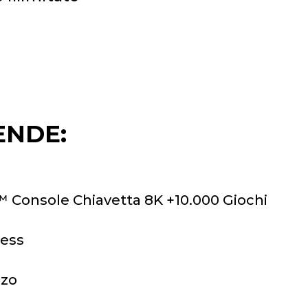
ENDE:
 Console Chiavetta 8K +10.000 Giochi
less
zzo