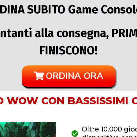
DINA SUBITO Game Consol
ntanti alla consegna, PRI
FINISCONO!
ORDINA ORA
O WOW CON BASSISSIMI 
Oltre 10.000 gio