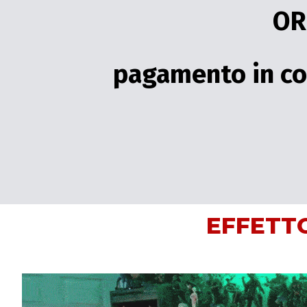
OR
pagamento in co
EFFETT