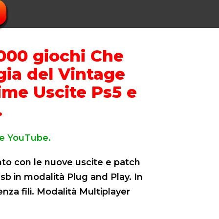
.000 giochi Che
ia del Vintage
ime Uscite Ps5 e
.
 e YouTube.
to con le nuove uscite e patch
sb in modalità Plug and Play. In
nza fili. Modalità Multiplayer