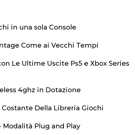
chi in una sola Console
Vintage Come ai Vecchi Tempi
con Le Ultime Uscite Ps5 e Xbox Series
reless 4ghz in Dotazione
ostante Della Libreria Giochi
- Modalità Plug and Play