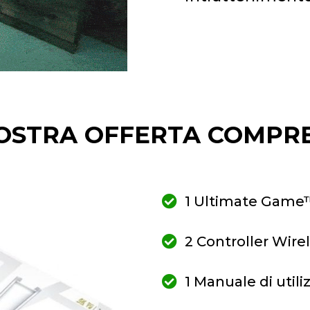
OSTRA OFFERTA COMPR
1 Ultimate Game™
2 Controller Wire
1 Manuale di utili