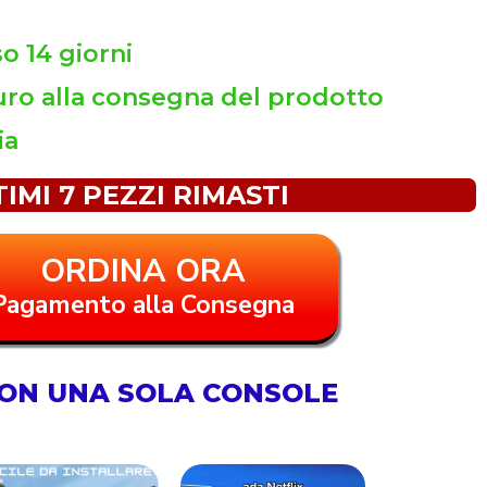
so 14 giorni
ro alla consegna del prodotto
ia
TIMI 7 PEZZI RIMASTI
ORDINA ORA
Pagamento alla Consegna
CON UNA SOLA CONSOLE