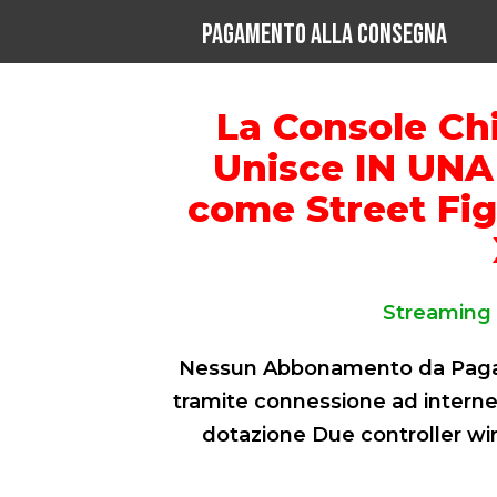
PAGAMENTO ALLA CONSEGNA
La Console Chi
Unisce IN UNA
come Street Fig
Streaming 
Nessun Abbonamento da Pagare.
tramite connessione ad internet
dotazione Due controller wire