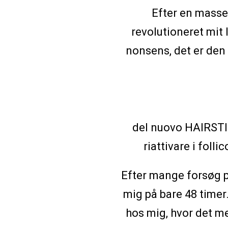
Efter en masse
revolutioneret mit 
nonsens, det er den
del nuovo HAIRSTIM
riattivare i folli
Efter mange forsøg pr
mig på bare 48 timer.
hos mig, hvor det me