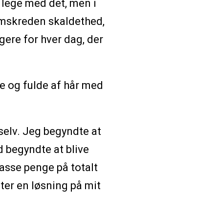
g lege med det, men i
remskreden skaldethed,
gere for hver dag, der
de og fulde af hår med
selv. Jeg begyndte at
 begyndte at blive
asse penge på totalt
fter en løsning på mit