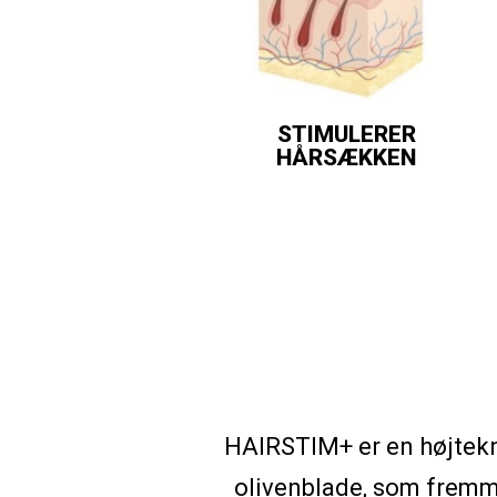
STIMULERER
HÅRSÆKKEN
HAIRSTIM+ er en højtekno
olivenblade, som fremm