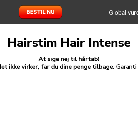
BESTIL NU
Global vur
Hairstim Hair Intense
At sige nej til hårtab!
et ikke virker, får du dine penge tilbage.
Garant