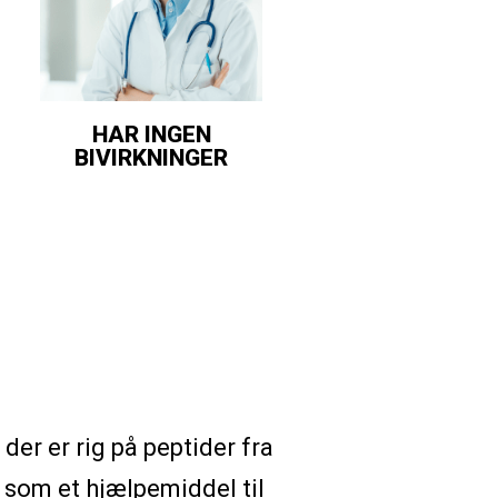
HAR INGEN
BIVIRKNINGER
er er rig på peptider fra
som et hjælpemiddel til