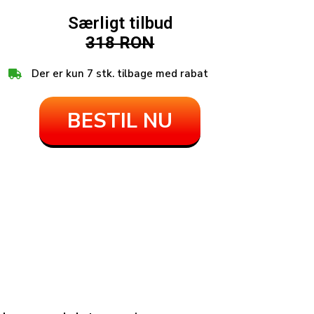
Særligt tilbud
318 RON
Der er kun 7 stk. tilbage med rabat
BESTIL NU