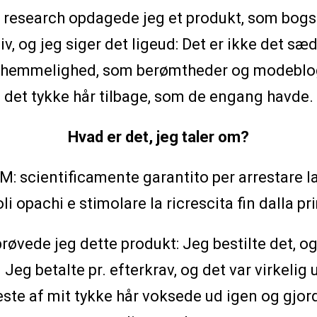
 research opdagede jeg et produkt, som bogsta
liv, og jeg siger det ligeud: Det er ikke det s
 hemmelighed, som berømtheder og modeblogg
det tykke hår tilbage, som de engang havde.
Hvad er det, jeg taler om?
: scientificamente garantito per arrestare la 
coli opachi e stimolare la ricrescita fin dalla 
øvede jeg dette produkt: Jeg bestilte det, o
 Jeg betalte pr. efterkrav, og det var virkelig
ste af mit tykke hår voksede ud igen og gjor