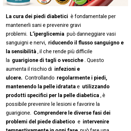
La cura dei piedi diabetici
è fondamentale per
mantenerli sani e prevenire gravi
problemi.
L’iperglicemia
può danneggiare vasi
sanguigni e nervi,
riducendo il flusso sanguigno e
la sensibilità
, il che rende più difficile
la
guarigione di tagli o vesciche
. Questo
aumenta il rischio di
infezioni e
ulcere.
Controllando
regolarmente i piedi,
mantenendo la pelle idratata
e
utilizzando
prodotti specifici per la pelle diabetica
, è
possibile prevenire le lesioni e favorire la
guarigione.
Comprendere le diverse fasi dei
problemi del piede diabetico
e
intervenire
tempestivamente in ogni fase
può fare una