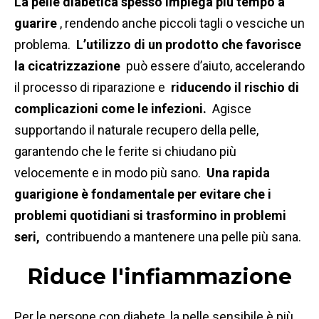
La pelle diabetica spesso impiega più tempo a
guarire
, rendendo anche piccoli tagli o vesciche un
problema.
L’utilizzo di un prodotto che favorisce
la cicatrizzazione
può essere d’aiuto, accelerando
il processo di riparazione e
riducendo il rischio di
complicazioni come le infezioni.
Agisce
supportando il naturale recupero della pelle,
garantendo che le ferite si chiudano più
velocemente e in modo più sano.
Una rapida
guarigione è fondamentale per evitare che i
problemi quotidiani si trasformino in problemi
seri,
contribuendo a mantenere una pelle più sana.
Riduce l'infiammazione
Per le persone con diabete, la pelle sensibile è più