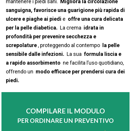
mantenere i piedi sani.
Migliora la circolazione
sanguigna, favorisce una guarigione più rapida di
ulcere e piaghe ai piedi
e
offre una cura delicata
per la pelle diabetica.
La crema
idrata in
profondità per prevenire secchezza e
screpolature
, proteggendo al contempo
la pelle
sensibile dalle infezioni.
La sua
formula liscia e
a rapido assorbimento
ne facilita l’uso quotidiano,
offrendo un
modo efficace per prendersi cura dei
piedi.
COMPILARE IL MODULO
PER ORDINARE UN PREVENTIVO