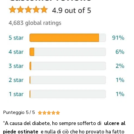
Punteggio 5 / 5





“A causa del diabete, ho sempre sofferto di
ulcere al
piede ostinate
e nulla di ciò che ho provato ha fatto