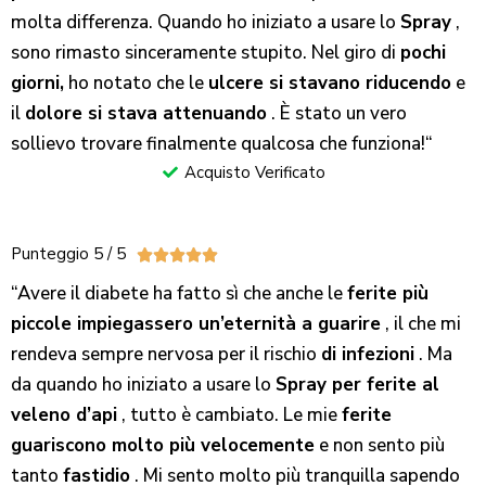
molta differenza. Quando ho iniziato a usare lo
Spray
,
sono rimasto sinceramente stupito. Nel giro di
pochi
giorni,
ho notato che le
ulcere si stavano riducendo
e
il
dolore si stava attenuando
. È stato un vero
sollievo trovare finalmente qualcosa che funziona!
“
Acquisto Verificato
Punteggio 5 / 5





“Avere il diabete ha fatto sì che anche le
ferite più
piccole impiegassero un’eternità a guarire
, il che mi
rendeva sempre nervosa per il rischio
di infezioni
. Ma
da quando ho iniziato a usare lo
Spray per ferite al
veleno d’api
, tutto è cambiato. Le mie
ferite
guariscono molto più velocemente
e non sento più
tanto
fastidio
. Mi sento molto più tranquilla sapendo