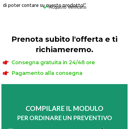
di poter contare su questo prodotto!
“
Acquisto Verificato
Prenota subito l'offerta e ti
richiameremo.
Consegna gratuita in 24/48 ore
Pagamento alla consegna
COMPILARE IL MODULO
PER ORDINARE UN PREVENTIVO