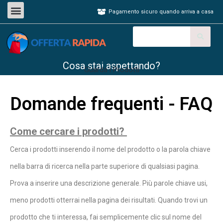
Pagamento sicuro quando arriva a casa
Cosa stai aspettando?
Guarda i Prodotti
Domande frequenti - FAQ
Come cercare i prodotti?
Cerca i prodotti inserendo il nome del prodotto o la parola chiave
nella barra di ricerca nella parte superiore di qualsiasi pagina.
Prova a inserire una descrizione generale. Più parole chiave usi,
meno prodotti otterrai nella pagina dei risultati. Quando trovi un
prodotto che ti interessa, fai semplicemente clic sul nome del