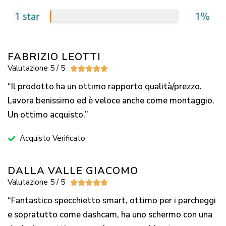
FABRIZIO LEOTTI
Valutazione 5 / 5





“Il prodotto ha un ottimo rapporto qualità/prezzo.
Lavora benissimo ed è veloce anche come montaggio.
Un ottimo acquisto.”
Acquisto Verificato
DALLA VALLE GIACOMO
Valutazione 5 / 5





“Fantastico specchietto smart, ottimo per i parcheggi
e sopratutto come dashcam, ha uno schermo con una