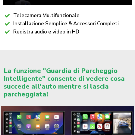
Telecamera Multifunzionale
Installazione Semplice & Accessori Completi
Registra audio e video in HD
La funzione "Guardia di Parcheggio
Intelligente" consente di vedere cosa
succede all'auto mentre si lascia
parcheggiata!