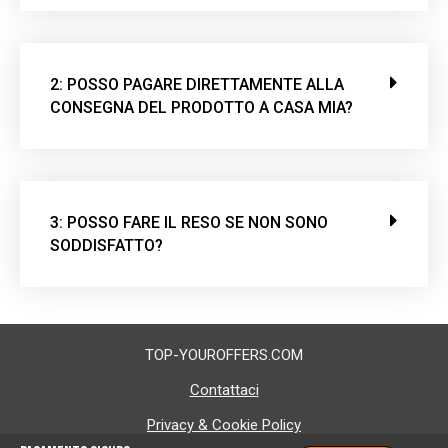
2: POSSO PAGARE DIRETTAMENTE ALLA
CONSEGNA DEL PRODOTTO A CASA MIA?
3: POSSO FARE IL RESO SE NON SONO
SODDISFATTO?
TOP-YOUROFFERS.COM
Contattaci
Privacy & Cookie Policy