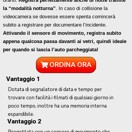
orario.
Registra perfettamente anche di notte tramite
la “modalità notturna”
. In caso di collisione la
videocamera se dovesse essere spenta comincerà
subito a registrare per documentare l’incidente.
Attivando il sensore di movimento, registra subito
appena qualcosa passa davanti ai vetri, quindi ideale
per quando si lascia l’auto parcheggiata!
ORDINA ORA
Vantaggio 1
Dotata di segnalatore di data e tempo per
trovare con facilità i filmati di qualsiasi giorno in
poco tempo, inoltre ha una memoria interna
espandibile.
Vantaggio 2
Progettata con un sensore di movimento che