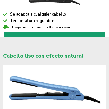
Se adapta a cualquier cabello
Temperatura regulable
Seguro para el cabello
Pago seguro cuando llega a casa
Cabello liso con efecto natural