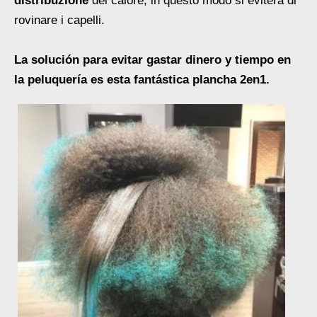
distribuzione
del calore, in questo modo si eviterà di
rovinare i capelli.
La solución para evitar gastar dinero y tiempo en
la peluquería es esta fantástica plancha 2en1.