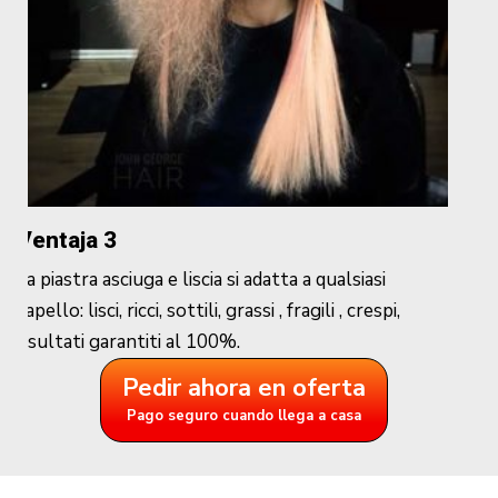
Ventaja 3
La piastra asciuga e liscia si adatta a qualsiasi
capello: lisci, ricci, sottili, grassi , fragili , crespi,
risultati garantiti al 100%.
Pedir ahora en oferta
Pago seguro cuando llega a casa