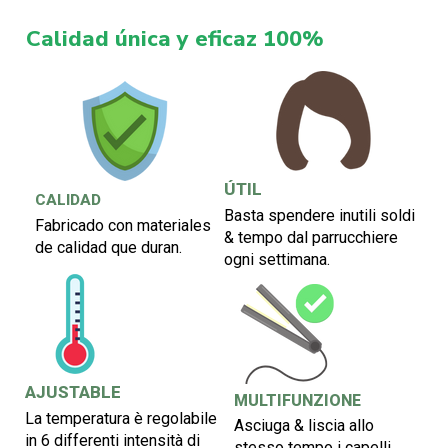
Calidad única y eficaz 100%
ÚTIL
CALIDAD
Basta spendere inutili soldi
Fabricado con materiales
& tempo dal parrucchiere
de calidad que duran.
ogni settimana.
AJUSTABLE
MULTIFUNZIONE
La temperatura è regolabile
Asciuga & liscia allo
in 6 differenti intensità di
stesso tempo i capelli,