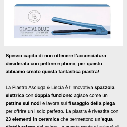
Spesso capita di non ottenere l’acconciatura
desiderata con pettine e phone, per questo
abbiamo creato questa fantastica piastra!
La Piastra Asciuga & Liscia è l’innovativa
spazzola
elettrica
con
doppia funzione:
agisce come un
pettine sui nodi
e lavora sul
fissaggio della piega
per offrire un liscio perfetto. La piastra è rivestita con
23 elementi in ceramica
che permettono
un’equa