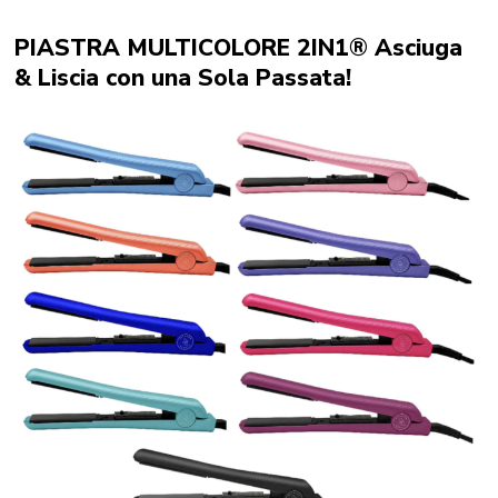
PIASTRA MULTICOLORE 2IN1® Asciuga
& Liscia con una Sola Passata!