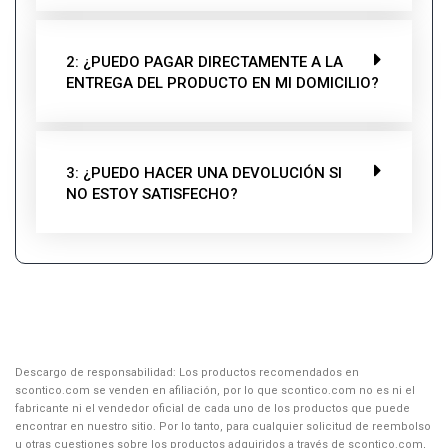
2: ¿PUEDO PAGAR DIRECTAMENTE A LA
ENTREGA DEL PRODUCTO EN MI DOMICILIO?
3: ¿PUEDO HACER UNA DEVOLUCIÓN SI
NO ESTOY SATISFECHO?
Descargo de responsabilidad: Los productos recomendados en
scontico.com se venden en afiliación, por lo que scontico.com no es ni el
fabricante ni el vendedor oficial de cada uno de los productos que puede
encontrar en nuestro sitio. Por lo tanto, para cualquier solicitud de reembolso
u otras cuestiones sobre los productos adquiridos a través de scontico.com,