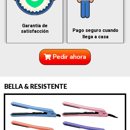
Garantía de
Pago seguro cuando
satisfacción
llega a casa
Pedir ahora
BELLA & RESISTENTE