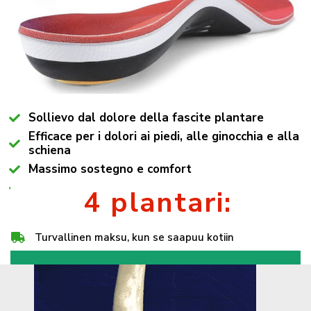
Sollievo dal dolore della fascite plantare
Efficace per i dolori ai piedi, alle ginocchia e alla
schiena
Massimo sostegno e comfort
Si adatta a tutti i modelli di scarpa
4 plantari:
Turvallinen maksu, kun se saapuu kotiin