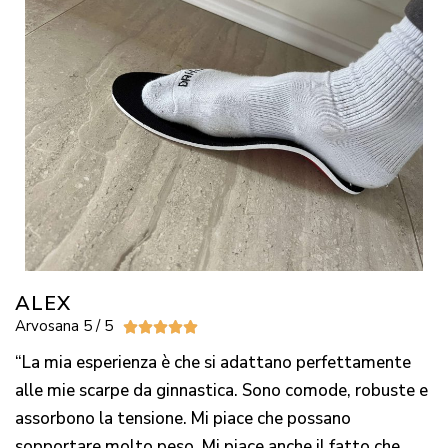
ALEX
Arvosana 5 / 5





“La mia esperienza è che si adattano perfettamente
alle mie scarpe da ginnastica. Sono comode, robuste e
assorbono la tensione. Mi piace che possano
sopportare molto peso. Mi piace anche il fatto che,