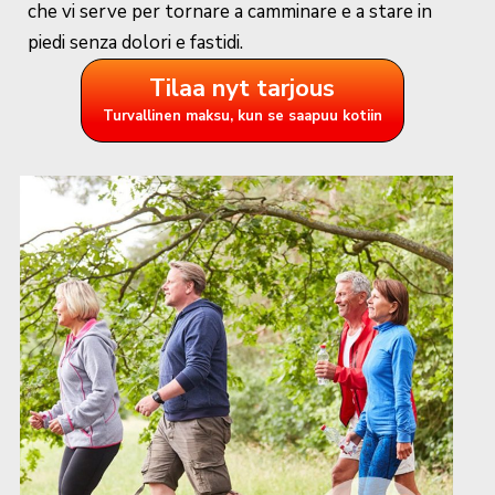
che vi serve per tornare a camminare e a stare in
piedi senza dolori e fastidi.
Tilaa nyt tarjous
Turvallinen maksu, kun se saapuu kotiin