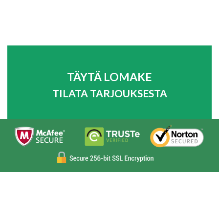
TÄYTÄ LOMAKE
TILATA TARJOUKSESTA