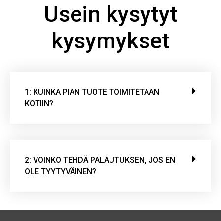
Usein kysytyt
kysymykset
1: KUINKA PIAN TUOTE TOIMITETAAN
KOTIIN?
2: VOINKO TEHDÄ PALAUTUKSEN, JOS EN
OLE TYYTYVÄINEN?