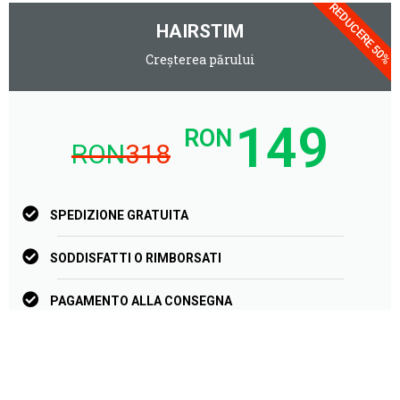
REDUCERE 50%
HAIRSTIM
Creșterea părului
149
RON
RON
318
SPEDIZIONE GRATUITA
SODDISFATTI O RIMBORSATI
PAGAMENTO ALLA CONSEGNA