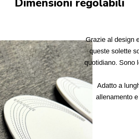
Dimensioni regolabili
Grazie al design 
queste solette so
quotidiano. Sono l
Adatto a lungh
allenamento e 