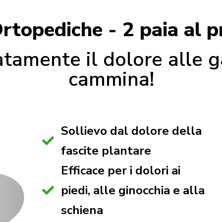
rtopediche - 2 paia al p
atamente il dolore alle 
cammina!
Sollievo dal dolore della
fascite plantare
Efficace per i dolori ai
piedi, alle ginocchia e alla
schiena