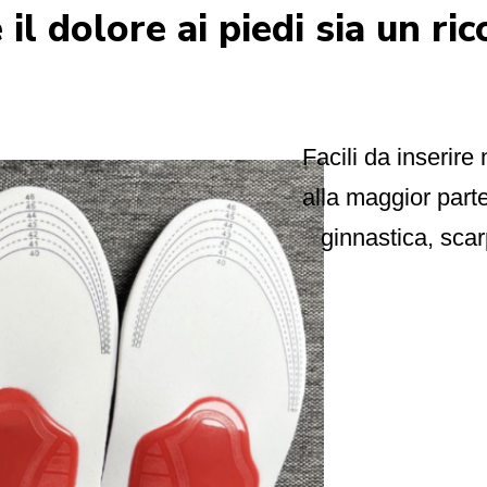
il dolore ai piedi sia un ri
Facili da inserire 
alla maggior parte
ginnastica, scarp