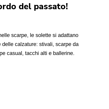
cordo del passato!
nelle scarpe, le solette si adattano
 delle calzature: stivali, scarpe da
e casual, tacchi alti e ballerine.