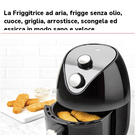
La Friggitrice ad aria, frigge senza olio,
cuoce, griglia, arrostisce, scongela ed
essicca in modo sano e veloce