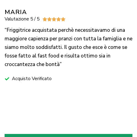
MARIA
Valutazione 5 / 5





“Friggitrice acquistata perchè necessitavamo di una
maggiore capienza per pranzi con tutta la famiglia e ne
siamo molto soddisfatti. Il gusto che esce è come se
fosse fatto al fast food e risulta ottimo sia in
croccantezza che bontà”
Acquisto Verificato