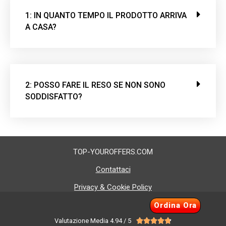
1: IN QUANTO TEMPO IL PRODOTTO ARRIVA
A CASA?
2: POSSO FARE IL RESO SE NON SONO
SODDISFATTO?
TOP-YOUROFFERS.COM
Contattaci
Privacy & Cookie Policy
Cookie Policy
Ordina Ora
Valutazione Media 4.94 / 5




