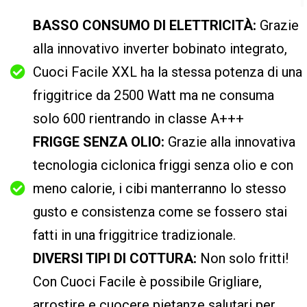
BASSO CONSUMO DI ELETTRICITÀ:
Grazie
alla innovativo inverter bobinato integrato,
Cuoci Facile XXL ha la stessa potenza di una
friggitrice da 2500 Watt ma ne consuma
solo 600 rientrando in classe A+++
FRIGGE SENZA OLIO:
Grazie alla innovativa
tecnologia ciclonica friggi senza olio e con
meno calorie, i cibi manterranno lo stesso
gusto e consistenza come se fossero stai
fatti in una friggitrice tradizionale.
DIVERSI TIPI DI COTTURA:
Non solo fritti!
Con Cuoci Facile è possibile Grigliare,
arrostire e cuocere pietanze salutari per