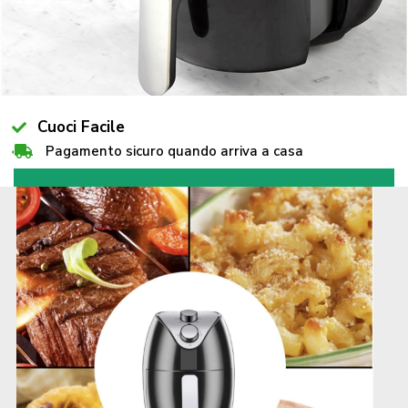
Cuoci Facile
1 Spatola in Silicone OMAGGIO
Pagamento sicuro quando arriva a casa