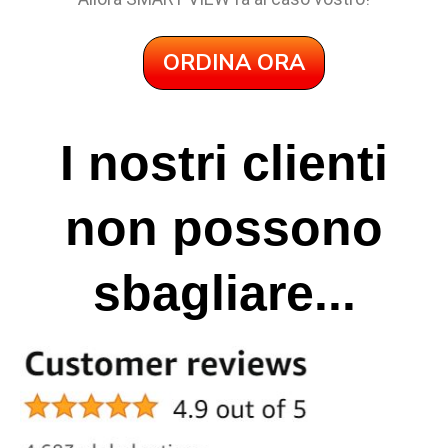
ORDINA ORA
I nostri clienti
non possono
sbagliare...