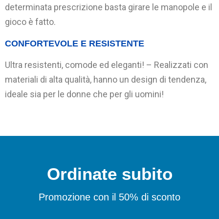
determinata prescrizione basta girare le manopole e il
gioco è fatto.
CONFORTEVOLE E RESISTENTE
Ultra resistenti, comode ed eleganti! – Realizzati con
materiali di alta qualità, hanno un design di tendenza,
ideale sia per le donne che per gli uomini!
Ordinate subito
Promozione con il 50% di sconto