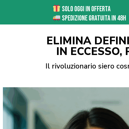
Solo Oggi in offerta
Spedizione Gratuita in 48H
ELIMINA DEFIN
IN ECCESSO,
Il rivoluzionario siero c