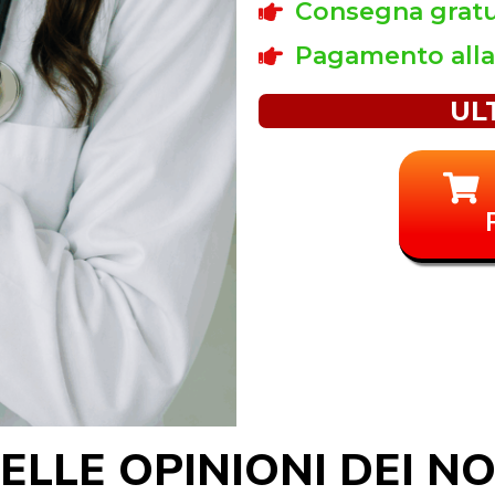
Consegna gratui
Pagamento all
UL
LLE OPINIONI DEI NO