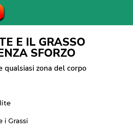
TE E IL GRASSO
SENZA SFORZO
e qualsiasi zona del corpo
lite
 i Grassi