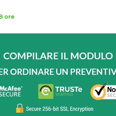
8 ore
COMPILARE IL MODULO
ER ORDINARE UN PREVENTI