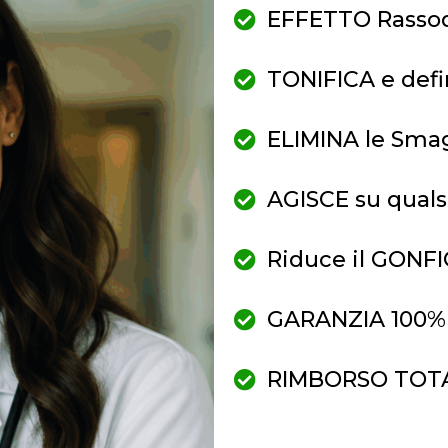
EFFETTO Rasso
TONIFICA e defi
ELIMINA le Smag
AGISCE su quals
Riduce il GONFI
GARANZIA 100% S
RIMBORSO TOTAL