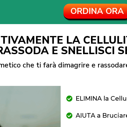
ORDINA ORA
ITIVAMENTE LA CELLULI
 RASSODA E SNELLISCI 
osmetico che ti farà dimagrire e rassodar
ELIMINA la Cellu
AIUTA a Bruciare