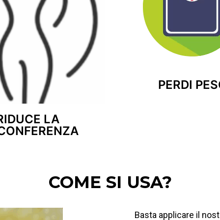
PERDI PE
RIDUCE LA
RCONFERENZA
COME SI USA?
Basta applicare il nost