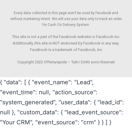
Every data collected in this page won’t be used by Facebook and
without marketing intent. We will use your data only to track an order
for Cash On Delivery System.
This site is not a part of the Facebook website or Facebook Inc.
Additionally, this site is NOT endorsed by Facebook in any way.
Facebook is a trademark of Facebook, Inc
Copyright 2022 Offertarapida – Tutti i Diritti sono Riservati
{ "data": [ { "event_name": "Lead",
"event_time": null, "action_source":
"system_generated", "user_data": { "lead_id":
null }, "custom_data": { "lead_event_source":
"Your CRM", "event_source": "crm" } } ] }