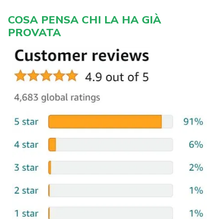
COSA PENSA CHI LA HA GIÀ
PROVATA