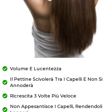
Volume E Lucentezza
Il Pettine Scivolerà Tra I Capelli E Non Si
Annoderà
Ricrescita 3 Volte Più Veloce
Non Appesantisce I Capelli, Rendendoli