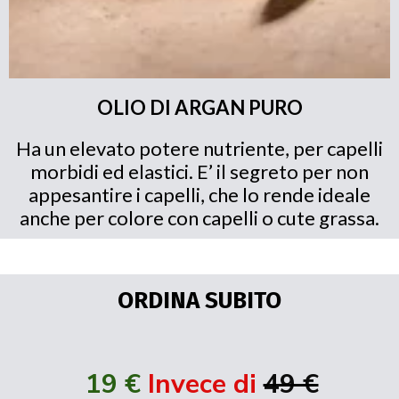
OLIO DI ARGAN PURO
Ha un elevato potere nutriente, per capelli
morbidi ed elastici. E’ il segreto per non
appesantire i capelli, che lo rende ideale
anche per colore con capelli o cute grassa.
ORDINA SUBITO
19 €
Invece di
49 €