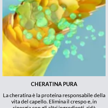
CHERATINA PURA
La cheratina è la proteina responsabile della
vita del capello. Elimina il crespo e, in
sinergia con gli altri ingredienti, ridà