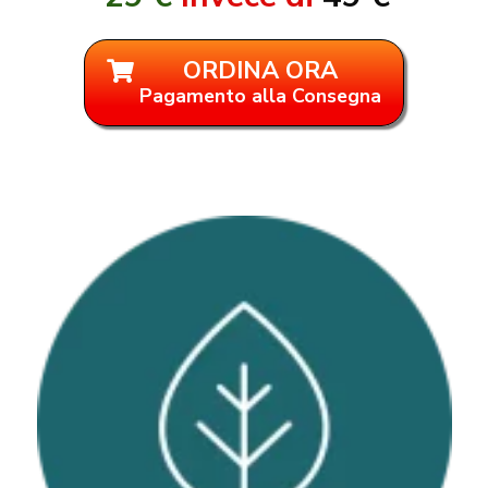
ORDINA ORA
Pagamento alla Consegna