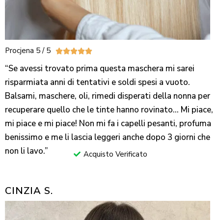
Procjena 5 / 5





“Se avessi trovato prima questa maschera mi sarei
risparmiata anni di tentativi e soldi spesi a vuoto.
Balsami, maschere, oli, rimedi disperati della nonna per
recuperare quello che le tinte hanno rovinato… Mi piace,
mi piace e mi piace! Non mi fa i capelli pesanti, profuma
benissimo e me li lascia leggeri anche dopo 3 giorni che
non li lavo.”
Acquisto Verificato
CINZIA S.