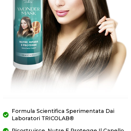
Formula Scientifica Sperimentata Dai
Laboratori TRICOLAB®️
Ricostruisce, Nutre E Protegge Il Capello