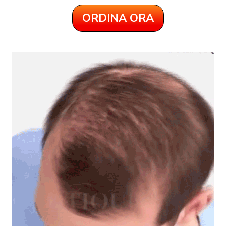
ORDINA ORA