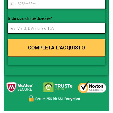
Indirizzo di spedizione*