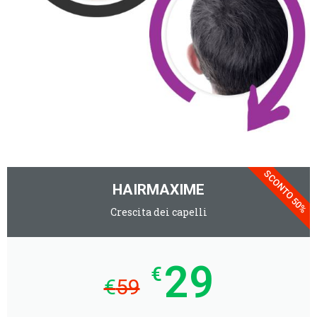
SCONTO 50%
HAIRMAXIME
Crescita dei capelli
29
€
€
59