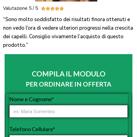
Valutazione 5 / 5





“Sono molto soddisfatto dei risultati finora ottenuti e
non vedo l’ora di vedere ulteriori progressi nella crescita
dei capelli. Consiglio vivamente l’acquisto di questo
prodotto.”
COMPILA IL MODULO
PER ORDINARE IN OFFERTA
Nome e Cognome*
Telefono Cellulare*