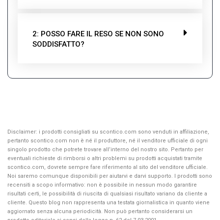
2: POSSO FARE IL RESO SE NON SONO
SODDISFATTO?
Disclaimer: i prodotti consigliati su scontico.com sono venduti in affiliazione,
pertanto scontico.com non è né il produttore, né il venditore ufficiale di ogni
singolo prodotto che potrete trovare all’interno del nostro sito. Pertanto per
eventuali richieste di rimborsi o altri problemi su prodotti acquistati tramite
scontico.com, dovrete sempre fare riferimento al sito del venditore ufficiale.
Noi saremo comunque disponibili per aiutarvi e darvi supporto. I prodotti sono
recensiti a scopo informativo: non è possibile in nessun modo garantire
risultati certi, le possibilità di riuscita di qualsiasi risultato variano da cliente a
cliente. Questo blog non rappresenta una testata giornalistica in quanto viene
aggiornato senza alcuna periodicità. Non può pertanto considerarsi un