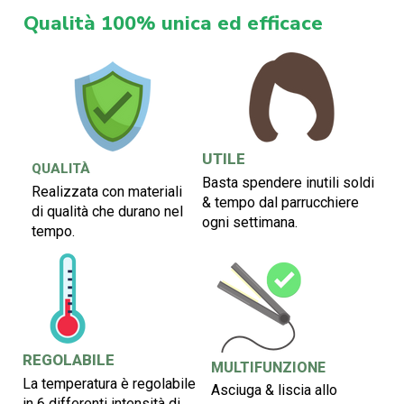
Qualità 100% unica ed efficace
UTILE
QUALITÀ
Basta spendere inutili soldi
Realizzata con materiali
& tempo dal parrucchiere
di qualità che durano nel
ogni settimana.
tempo.
REGOLABILE
MULTIFUNZIONE
La temperatura è regolabile
Asciuga & liscia allo
in 6 differenti intensità di