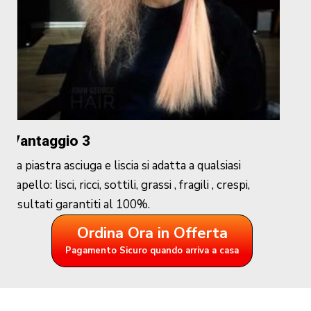
Vantaggio 3
La piastra asciuga e liscia si adatta a qualsiasi
capello: lisci, ricci, sottili, grassi , fragili , crespi,
risultati garantiti al 100%.
Ordina Ora in Offerta
Pagamento Sicuro quando arriva a casa