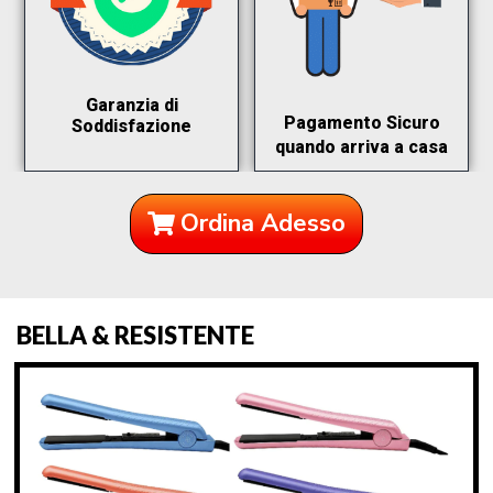
Garanzia di
Pagamento Sicuro
Soddisfazione
quando arriva a casa
Ordina Adesso
BELLA & RESISTENTE