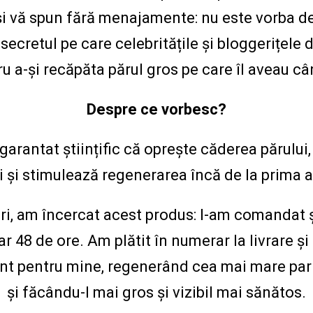
și vă spun fără menajamente: nu este vorba de
secretul pe care celebritățile și bloggerițele
u a-și recăpăta părul gros pe care îl aveau c
Despre ce vorbesc?
arantat științific că oprește căderea părului, 
i și stimulează regenerarea încă de la prima a
i, am încercat acest produs: l-am comandat și
 48 de ore. Am plătit în numerar la livrare și
ent pentru mine, regenerând cea mai mare par
și făcându-l mai gros și vizibil mai sănătos.