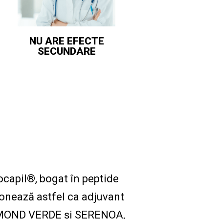
NU ARE EFECTE
SECUNDARE
ocapil®, bogat în peptide
ționează astfel ca adjuvant
CAYMOND VERDE și SERENOA,