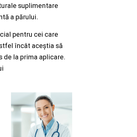
aturale suplimentare
ntă a părului.
cial pentru cei care
stfel încât aceștia să
 de la prima aplicare.
ui