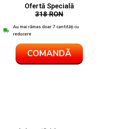
Ofertă Specială
318 RON
Au mai rămas doar 7 cantități cu
reducere
COMANDĂ