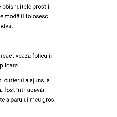
 obișnuitele prostii
 de modă îl folosesc
ândva.
reactivează foliculii
plicare.
 curierul a ajuns la
 a fost într-adevăr
te a părului meu gros