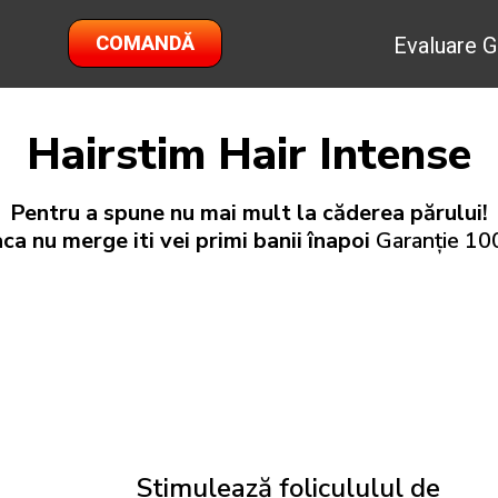
COMANDĂ
Evaluare G
Hairstim Hair Intense
Pentru a spune nu mai mult la căderea părului!
ca nu merge iti vei primi banii înapoi
Garanție 1
Stimulează folicululul de