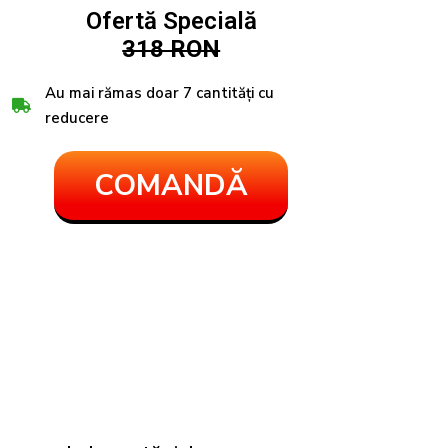
Ofertă Specială
318 RON
Au mai rămas doar 7 cantități cu
reducere
COMANDĂ