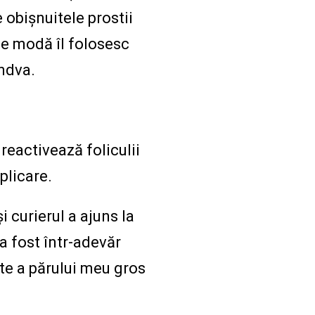
 obișnuitele prostii
 de modă îl folosesc
ândva.
reactivează foliculii
plicare.
 curierul a ajuns la
 a fost într-adevăr
te a părului meu gros