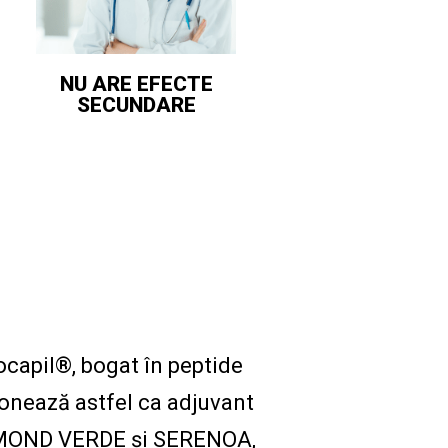
NU ARE EFECTE
SECUNDARE
ocapil®, bogat în peptide
ționează astfel ca adjuvant
CAYMOND VERDE și SERENOA,