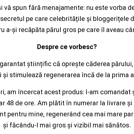
și vă spun fără menajamente: nu este vorba de
secretul pe care celebritățile și bloggerițele
u a-și recăpăta părul gros pe care îl aveau c
Despre ce vorbesc?
arantat științific că oprește căderea părului, 
i și stimulează regenerarea încă de la prima a
i, am încercat acest produs: l-am comandat și
 48 de ore. Am plătit în numerar la livrare și
ent pentru mine, regenerând cea mai mare par
și făcându-l mai gros și vizibil mai sănătos.