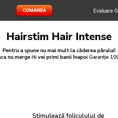
COMANDĂ
Evaluare G
Hairstim Hair Intense
Pentru a spune nu mai mult la căderea părului!
ca nu merge iti vei primi banii înapoi
Garanție 1
Stimulează folicululul de