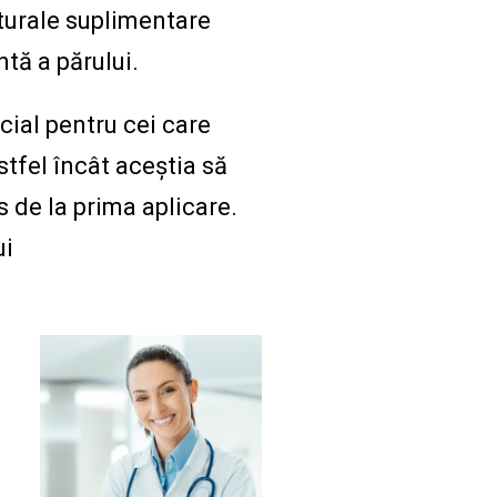
aturale suplimentare
ntă a părului.
cial pentru cei care
stfel încât aceștia să
 de la prima aplicare.
ui