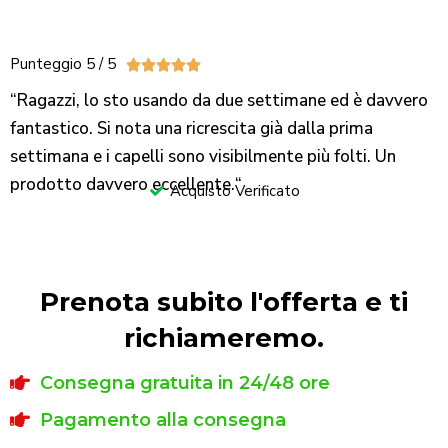
Punteggio 5 / 5





“Ragazzi, lo sto usando da due settimane ed è davvero
fantastico. Si nota una ricrescita già dalla prima
settimana e i capelli sono visibilmente più folti. Un
prodotto davvero eccellente.
“
Acquisto Verificato
Prenota subito l'offerta e ti
richiameremo.
Consegna gratuita in 24/48 ore
Pagamento alla consegna