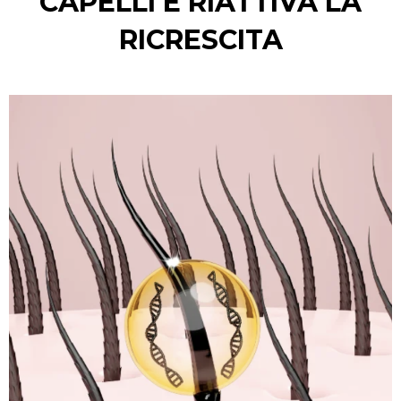
CAPELLI E RIATTIVA LA
RICRESCITA