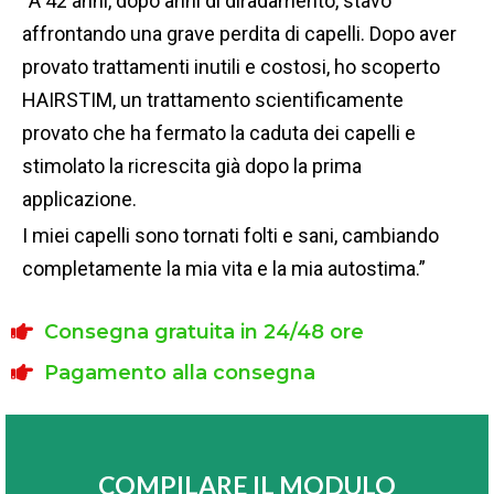
“A 42 anni, dopo anni di diradamento, stavo
affrontando una grave perdita di capelli. Dopo aver
provato trattamenti inutili e costosi, ho scoperto
HAIRSTIM, un trattamento scientificamente
provato che ha fermato la caduta dei capelli e
stimolato la ricrescita già dopo la prima
applicazione.
I miei capelli sono tornati folti e sani, cambiando
completamente la mia vita e la mia autostima.”
Consegna gratuita in 24/48 ore
Pagamento alla consegna
COMPILARE IL MODULO