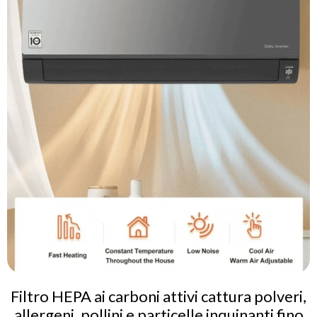
Filtro HEPA ai carboni attivi cattura polveri,
allergeni, pollini e particelle inquinanti fino