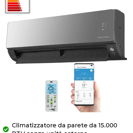
Climatizzatore da parete da 15.000