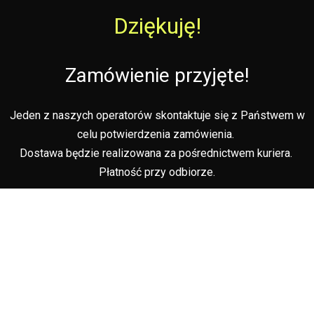
Dziękuję!
Zamówienie przyjęte!
Jeden z naszych operatorów skontaktuje się z Państwem w
celu potwierdzenia zamówienia.
Dostawa będzie realizowana za pośrednictwem kuriera.
Płatność przy odbiorze.