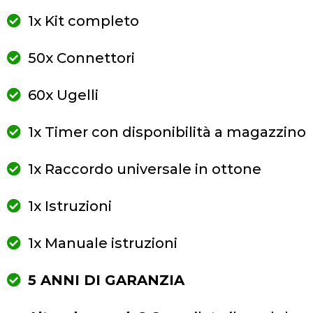
1x Kit completo
50x Connettori
60x Ugelli
1x Timer con disponibilità a magazzino
1x Raccordo universale in ottone
1x Istruzioni
1x Manuale istruzioni
5 ANNI DI GARANZIA