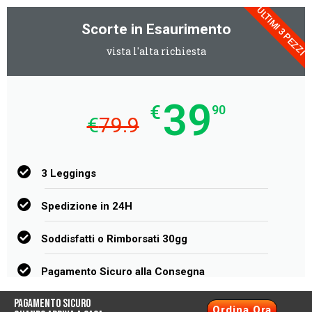
ULTIMI 3 PEZZI
Scorte in Esaurimento
vista l'alta richiesta
39
€
90
€
79.9
3 Leggings
Spedizione in 24H
Soddisfatti o Rimborsati 30gg
Pagamento Sicuro alla Consegna
Pagamento Sicuro
Ordina Ora