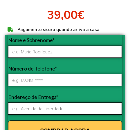
39,00€
Pagamento sicuro quando arriva a casa
Nome e Sobrenome*
Número de Telefone*
Endereço de Entrega*