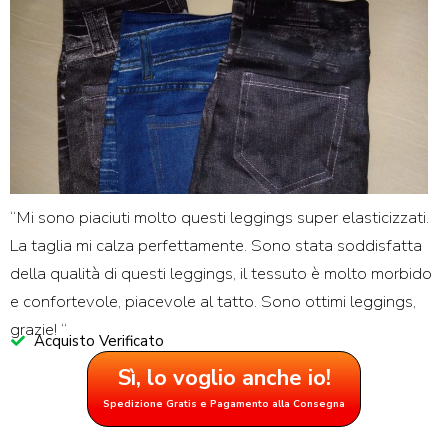
“Mi sono piaciuti molto questi leggings super elasticizzati.
La taglia mi calza perfettamente. Sono stata soddisfatta
della qualità di questi leggings, il tessuto è molto morbido
e confortevole, piacevole al tatto. Sono ottimi leggings,
grazie! “
Acquisto Verificato
Sì, lo voglio anche io!
Spedizione Gratis e Pagamento alla Consegna