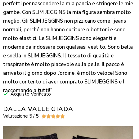
perfetti per nascondere la mia pancia e stringere le mie
gambe. Con SLIM JEGGINS la mia figura sembra molto
meglio. Gli SLIM JEGGINS non pizzicano come i jeans
normali, perché non hanno cuciture o bottoni e sono
molto elastici. Le SLIM JEGGINS sono eleganti e
moderne da indossare con qualsiasi vestito. Sono bella
e snella in SLIM JEGGINS. Il tessuto di qualità e
traspirante è molto piacevole sulla pelle. Il pacco è
arrivato il giorno dopo l’ordine, è molto veloce! Sono
molto contento di aver comprato SLIM JEGGINS e li
raccomando a tutti!”
Acquisto Verificato
DALLA VALLE GIADA
Valutazione 5 / 5




