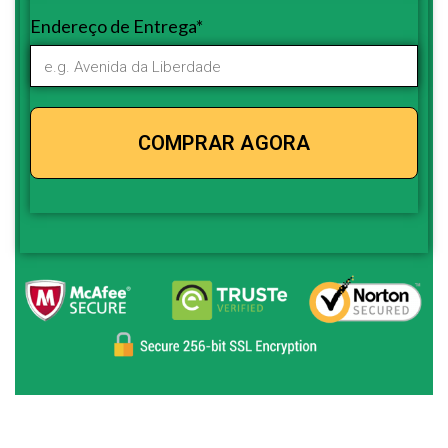
Endereço de Entrega*