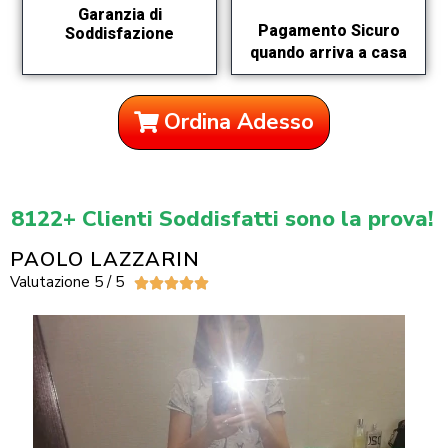
Garanzia di
Pagamento Sicuro
Soddisfazione
quando arriva a casa
Ordina Adesso
8122+ Clienti Soddisfatti sono la prova!
PAOLO LAZZARIN
Valutazione 5 / 5




