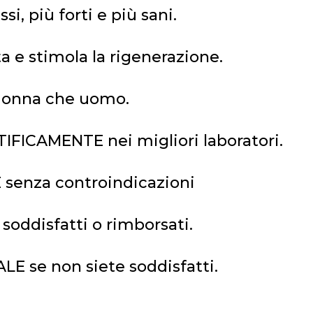
i, più forti e più sani.
a e stimola la rigenerazione.
 donna che uomo.
FICAMENTE nei migliori laboratori.
senza controindicazioni
oddisfatti o rimborsati.
 se non siete soddisfatti.