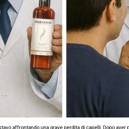
stavo affrontando una grave perdita di capelli. Dopo aver pr