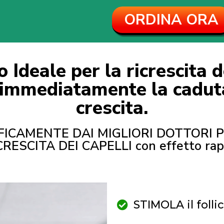
ORDINA ORA
 Ideale per la ricrescita de
a immediatamente la caduta
crescita.
FICAMENTE DAI MIGLIORI DOTTORI 
CRESCITA DEI CAPELLI con effetto rap
STIMOLA il follic