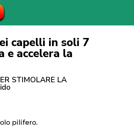
i capelli in soli 7
 e accelera la
PER STIMOLARE LA
ido
olo pilifero.