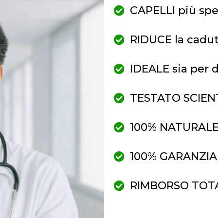
CAPELLI più spess
RIDUCE la cadut
IDEALE sia per
TESTATO SCIENTI
100% NATURALE 
100% GARANZIA s
RIMBORSO TOTALE