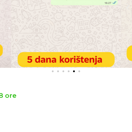
8 ore