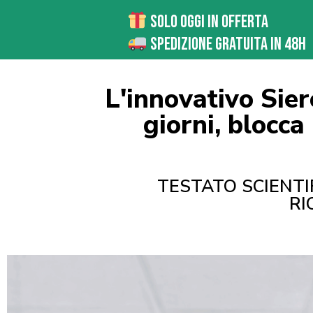
Solo Oggi in offerta
Spedizione Gratuita in 48H
L'innovativo Siero
giorni, blocc
TESTATO SCIENTI
RI