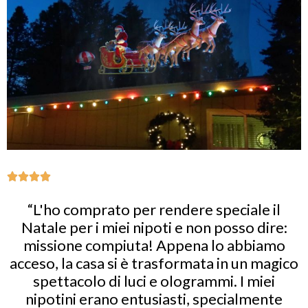
“L'ho comprato per rendere speciale il
Natale per i miei nipoti e non posso dire:
missione compiuta! Appena lo abbiamo
acceso, la casa si è trasformata in un magico
spettacolo di luci e ologrammi. I miei
nipotini erano entusiasti, specialmente