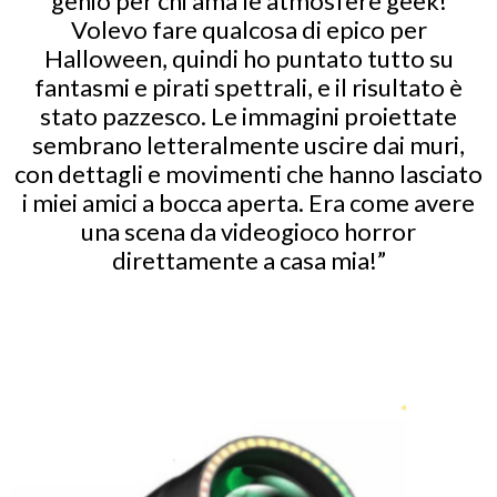
genio per chi ama le atmosfere geek!
Volevo fare qualcosa di epico per
Halloween, quindi ho puntato tutto su
fantasmi e pirati spettrali, e il risultato è
stato pazzesco. Le immagini proiettate
sembrano letteralmente uscire dai muri,
con dettagli e movimenti che hanno lasciato
i miei amici a bocca aperta. Era come avere
una scena da videogioco horror
direttamente a casa mia!”