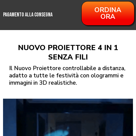
ORDINA
PAGAMENTO ALLA CONSEGNA
ORA
NUOVO PROIETTORE 4 IN 1
SENZA FILI
Il Nuovo Proiettore controllabile a distanza,
adatto a tutte le festività con ologrammi e
immagini in 3D realistiche.