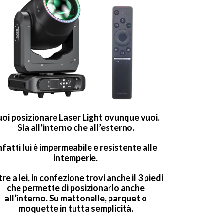
uoi posizionare
Laser Light
ovunque vuoi.
Sia all’interno che all’esterno.
nfatti lui è impermeabile e resistente alle
intemperie.
re a lei, in confezione trovi anche il 3 piedi
che permette di posizionarlo anche
all’interno. Su mattonelle, parquet o
moquette in tutta semplicità.