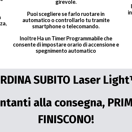
girevole.
i
Puoi scegliere se farlo ruotare in
a
automatico o controllarlo tu tramite
za,
smartphone o telecomando.
Inoltre Ha un Timer Programmabile che
consente di impostare orario di accensione e
spegnimento automatico
RDINA SUBITO Laser Light
ntanti alla consegna, PRI
FINISCONO!