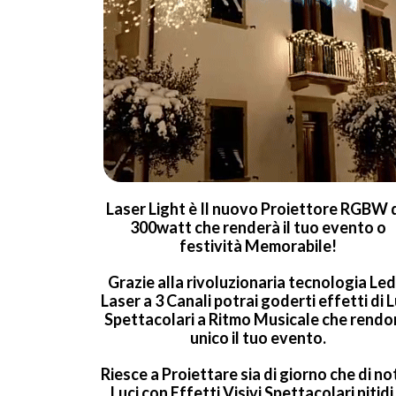
Laser Light è Il nuovo Proiettore RGBW 
300watt che renderà il tuo evento o
festività Memorabile!
Grazie alla rivoluzionaria tecnologia Led
Laser a 3 Canali potrai goderti effetti di L
Spettacolari a Ritmo Musicale che rend
unico il tuo evento.
Riesce a Proiettare sia di giorno che di no
Luci con Effetti Visivi Spettacolari nitidi