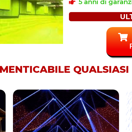
5 anni di garanz
UL
IMENTICABILE QUALSIAS