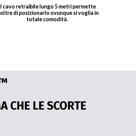
Il cavo retraibile lungo 5 metri permette
noltre di posizionarlo ovunque si voglia in
totale comodità.
™️
MA CHE LE SCORTE