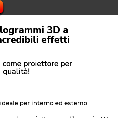
d ologrammi 3D a
redibili effetti
e come proiettore per
 qualità!
ideale per interno ed esterno