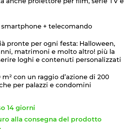
ta anche proiettore per film, serie TV e
da smartphone + telecomando
à pronte per ogni festa: Halloween,
nni, matrimoni e molto altro! più la
nserire loghi e contenuti personalizzati
0 m² con un raggio d’azione di 200
nche per palazzi e condomini
so 14 giorni
ro alla consegna del prodotto