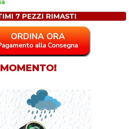
ia
TIMI 7 PEZZI RIMASTI
ORDINA ORA
Pagamento alla Consegna
I MOMENTO!