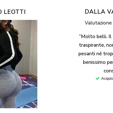
DALLA V
 LEOTTI
Valutazione 
“Molto belli. Il
traspirante, n
pesanti né trop
benissimo per 
cons
Acquis