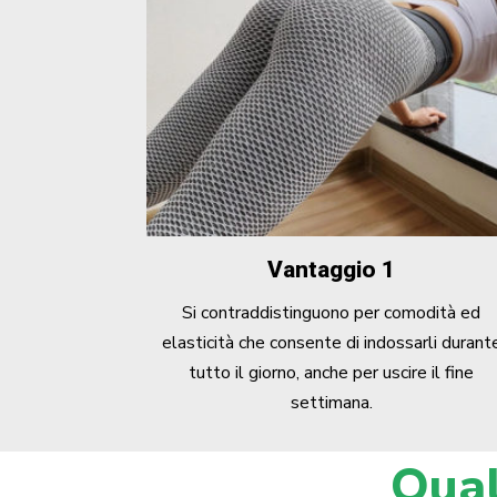
Vantaggio 1
Si contraddistinguono per comodità ed
elasticità che consente di indossarli durant
tutto il giorno, anche per uscire il fine
settimana.
Qual