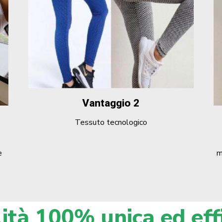
Vantaggio 2
Tessuto tecnologico
e
m
ità 100% unica ed eff