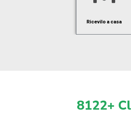
Ricevilo a casa
8122+ Cli