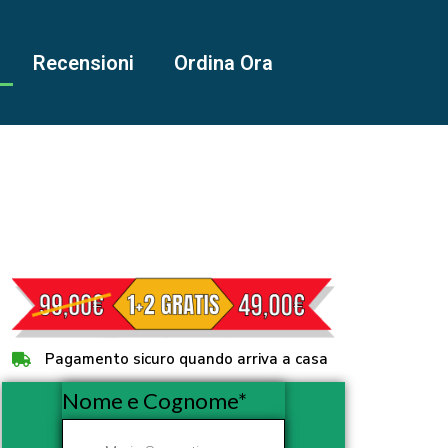
Recensioni
Ordina Ora
Pagamento sicuro quando arriva a casa
Nome e Cognome*