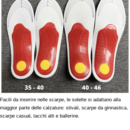
Facili da inserire nelle scarpe, le solette si adattano alla
maggior parte delle calzature: stivali, scarpe da ginnastica,
scarpe casual, tacchi alti e ballerine.