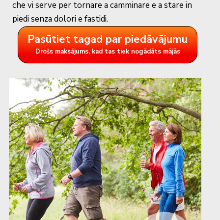
che vi serve per tornare a camminare e a stare in
piedi senza dolori e fastidi.
Pasūtiet tagad par piedāvājumu
Drošs maksājums, kad tas tiek nogādāts mājās