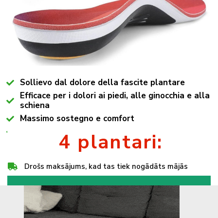
Sollievo dal dolore della fascite plantare
Efficace per i dolori ai piedi, alle ginocchia e alla
schiena
Massimo sostegno e comfort
Si adatta a tutti i modelli di scarpa
4 plantari:
Drošs maksājums, kad tas tiek nogādāts mājās