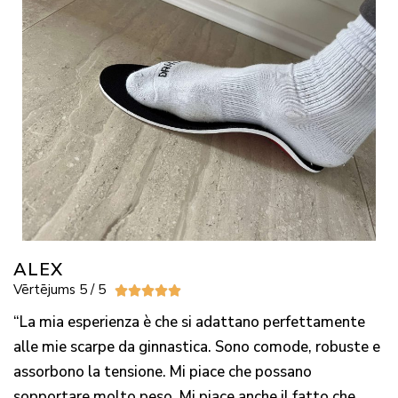
ALEX
Vērtējums 5 / 5





“La mia esperienza è che si adattano perfettamente
alle mie scarpe da ginnastica. Sono comode, robuste e
assorbono la tensione. Mi piace che possano
sopportare molto peso. Mi piace anche il fatto che,