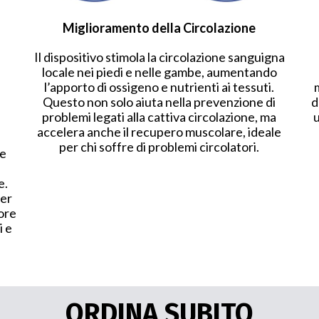
Miglioramento della Circolazione
Il dispositivo stimola la circolazione sanguigna
locale nei piedi e nelle gambe, aumentando
l’apporto di ossigeno e nutrienti ai tessuti.
Questo non solo aiuta nella prevenzione di
d
problemi legati alla cattiva circolazione, ma
u
accelera anche il recupero muscolare, ideale
per chi soffre di problemi circolatori.
le
e.
per
 ore
i e
ORDINA SUBITO