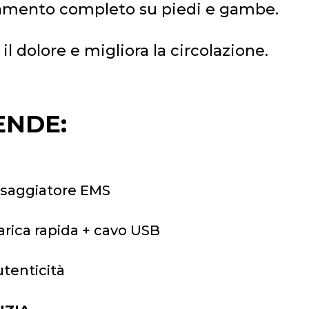
samento completo su piedi e gambe.
 il dolore e migliora la circolazione.
ENDE:
ssaggiatore EMS
carica rapida + cavo USB
utenticità