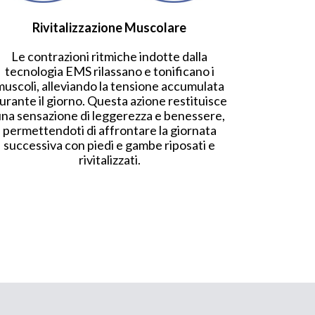
Rivitalizzazione Muscolare
Le contrazioni ritmiche indotte dalla
tecnologia EMS rilassano e tonificano i
muscoli, alleviando la tensione accumulata
urante il giorno. Questa azione restituisce
na sensazione di leggerezza e benessere,
permettendoti di affrontare la giornata
successiva con piedi e gambe riposati e
rivitalizzati.