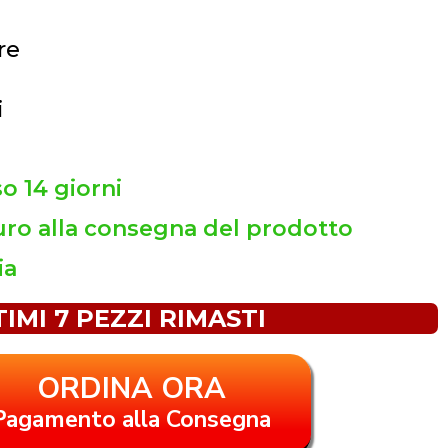
re
i
so 14 giorni
ro alla consegna del prodotto
ia
TIMI 7 PEZZI RIMASTI
ORDINA ORA
Pagamento alla Consegna