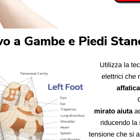
vo a Gambe e Piedi Stanc
Utilizza la t
elettrici che
affatica
mirato
aiuta
a
riducendo la
tensione che si