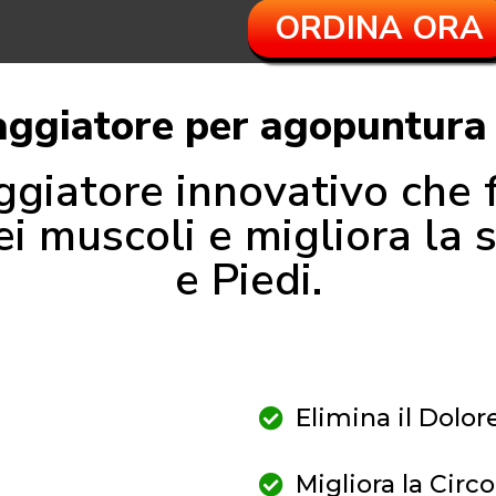
ORDINA ORA
ggiatore per agopuntura 
iatore innovativo che f
i muscoli e migliora la
e Piedi.
Elimina il Dolor
Migliora la Circ