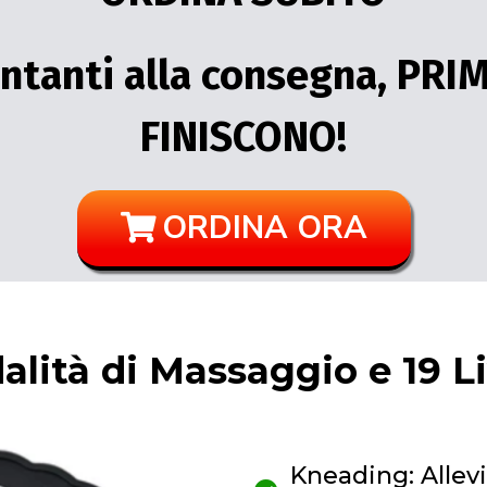
ntanti alla consegna, PRI
FINISCONO!
ORDINA ORA
alità di Massaggio e 19 Liv
Kneading: Allevia