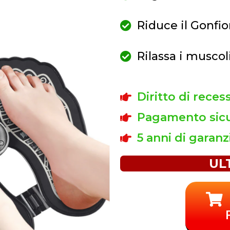
Riduce il Gonfio
Rilassa i muscol
Diritto di reces
Pagamento sicu
5 anni di garanz
UL