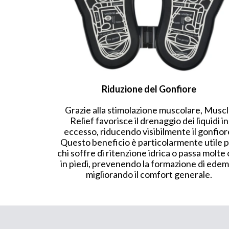
Riduzione del Gonfiore
Grazie alla stimolazione muscolare, Musc
Relief favorisce il drenaggio dei liquidi in
eccesso, riducendo visibilmente il gonfior
Questo beneficio è particolarmente utile 
chi soffre di ritenzione idrica o passa molte
in piedi, prevenendo la formazione di edem
migliorando il comfort generale.