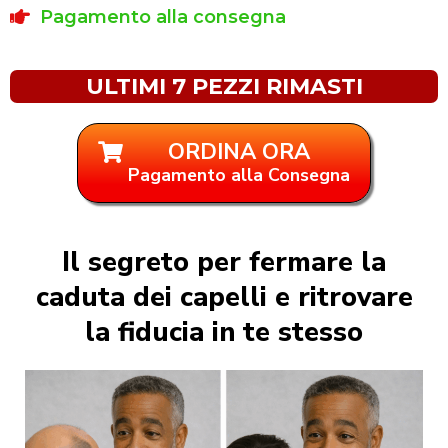
Pagamento alla consegna
ULTIMI 7 PEZZI RIMASTI
ORDINA ORA
Pagamento alla Consegna
Il segreto per fermare la
caduta dei capelli e ritrovare
la fiducia in te stesso