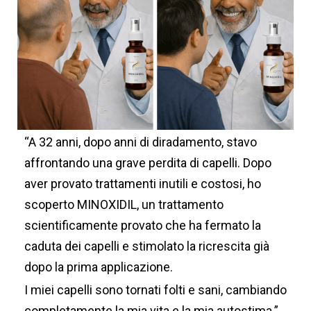
“A 32 anni, dopo anni di diradamento, stavo
affrontando una grave perdita di capelli. Dopo
aver provato trattamenti inutili e costosi, ho
scoperto MINOXIDIL, un trattamento
scientificamente provato che ha fermato la
caduta dei capelli e stimolato la ricrescita già
dopo la prima applicazione.
I miei capelli sono tornati folti e sani, cambiando
completamente la mia vita e la mia autostima.”