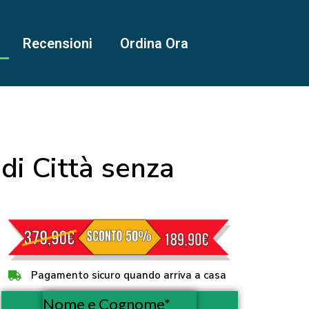
Recensioni
Ordina Ora
di Città senza
Pagamento sicuro quando arriva a casa
Nome e Cognome*