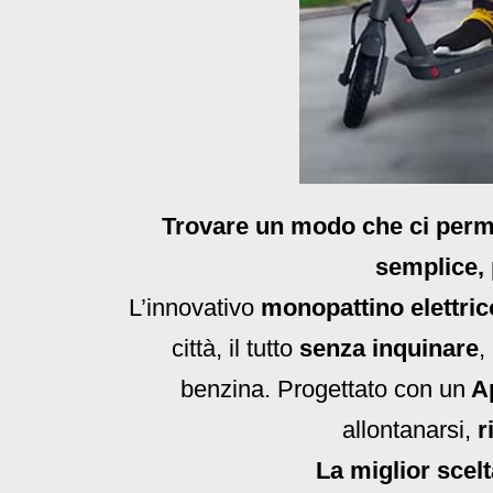
Trovare un modo che ci permet
semplice, 
L’innovativo
monopattino elettric
città, il tutto
senza inquinare
,
benzina. Progettato con un
Ap
allontanarsi,
r
La miglior scelt