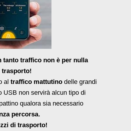
tanto traffico non è per nulla
 trasporto!
o al
traffico mattutino
delle grandi
 USB non servirà alcun tipo di
attino qualora sia necessario
nza percorsa.
zzi di trasporto!