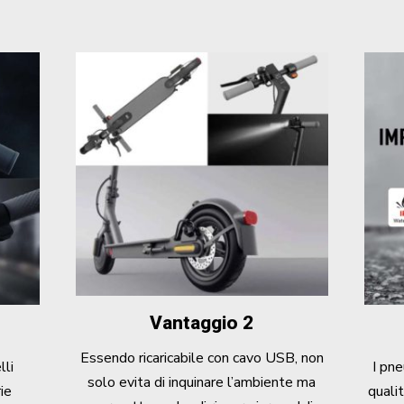
Vantaggio 2
Essendo ricaricabile con cavo USB, non
lli
I pne
solo evita di inquinare l’ambiente ma
ie
quali