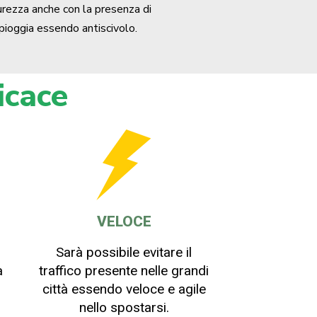
urezza anche con la presenza di
pioggia essendo antiscivolo.
icace
VELOCE
Sarà possibile evitare il
a
traffico presente nelle grandi
città essendo veloce e agile
nello spostarsi.