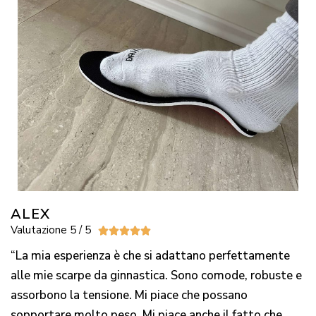
ALEX
Valutazione 5 / 5





“La mia esperienza è che si adattano perfettamente
alle mie scarpe da ginnastica. Sono comode, robuste e
assorbono la tensione. Mi piace che possano
sopportare molto peso. Mi piace anche il fatto che,