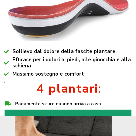
Sollievo dal dolore della fascite plantare
Efficace per i dolori ai piedi, alle ginocchia e alla
schiena
Massimo sostegno e comfort
Si adatta a tutti i modelli di scarpa
4 plantari:
Pagamento sicuro quando arriva a casa