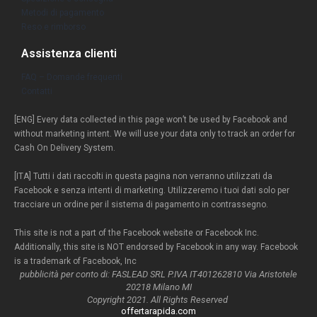
Metodi di pagamento
Reso e rimborso
Assistenza clienti
FAQ – Domande frequenti
Contatti
[ENG] Every data collected in this page won’t be used by Facebook and
without marketing intent. We will use your data only to track an order for
Cash On Delivery System.
[ITA] Tutti i dati raccolti in questa pagina non verranno utilizzati da
Facebook e senza intenti di marketing. Utilizzeremo i tuoi dati solo per
tracciare un ordine per il sistema di pagamento in contrassegno.
This site is not a part of the Facebook website or Facebook Inc.
Additionally, this site is NOT endorsed by Facebook in any way. Facebook
is a trademark of Facebook, Inc
pubblicità per conto di: FASLEAD SRL P.IVA IT401262810 Via Aristotele
20218 Milano MI
Copyright 2021. All Rights Reserved
offertarapida.com