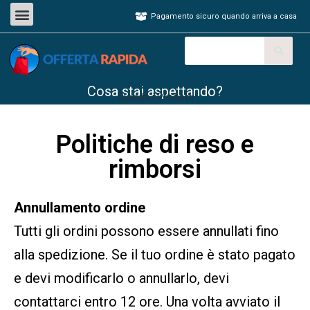
Pagamento sicuro quando arriva a casa
Cosa stai aspettando?
Guarda i Prodotti
Politiche di reso e
rimborsi
Annullamento ordine
Tutti gli ordini possono essere annullati fino
alla spedizione. Se il tuo ordine è stato pagato
e devi modificarlo o annullarlo, devi
contattarci entro 12 ore. Una volta avviato il