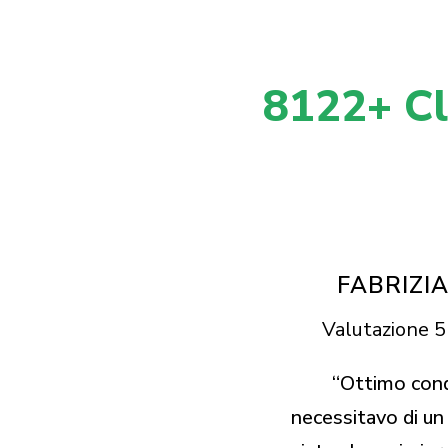
8122+ Cli
FABRIZIA
Valutazione 5 
“Ottimo cond
necessitavo di un