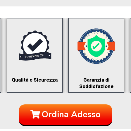
Qualità e Sicurezza
Garanzia di
Soddisfazione
Ordina Adesso