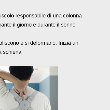
muscolo responsabile di una colonna
ante il giorno e durante il sonno
boliscono e si deformano. Inizia un
la schiena