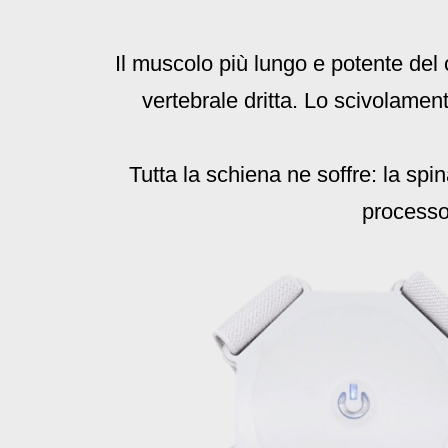
Il muscolo più lungo e potente del
vertebrale dritta. Lo scivolamen
Tutta la schiena ne soffre: la spi
processo 