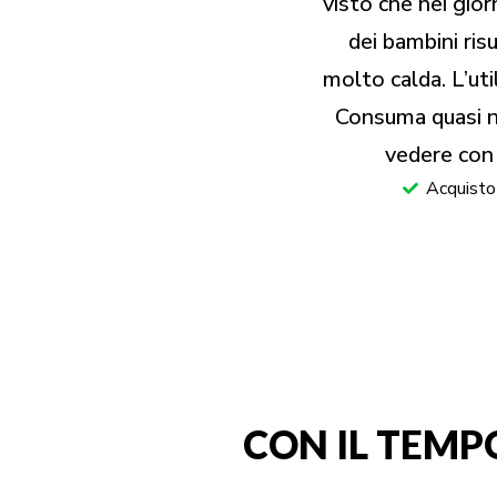
visto che nei giorn
dei bambini ri
molto calda. L’uti
Consuma quasi n
vedere con 
Acquisto 
CON IL TEMP