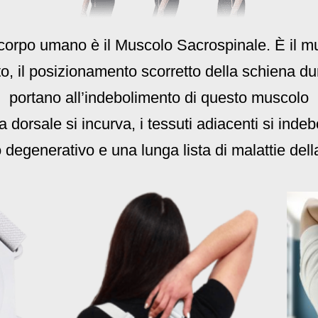
 corpo umano è il Muscolo Sacrospinale. È il 
to, il posizionamento scorretto della schiena dur
portano all’indebolimento di questo muscolo
na dorsale si incurva, i tessuti adiacenti si inde
degenerativo e una lunga lista di malattie del