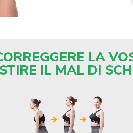
 CORREGGERE LA V
STIRE IL MAL DI SC