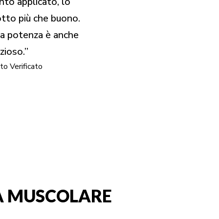
to applicato, lo
tto più che buono.
a potenza è anche
zioso.”
to Verificato
IA MUSCOLARE