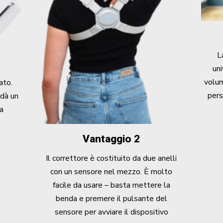
L
uni
volum
ato.
pers
 dà un
na
Vantaggio 2
Il correttore è costituito da due anelli
con un sensore nel mezzo. È molto
facile da usare – basta mettere la
benda e premere il pulsante del
sensore per avviare il dispositivo