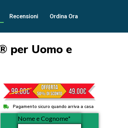
Recensioni
Ordina Ora
® per Uomo e
Pagamento sicuro quando arriva a casa
Nome e Cognome*