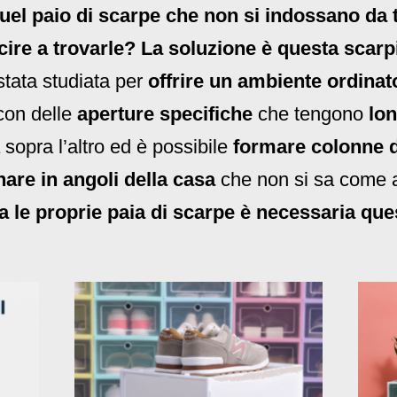
quel paio di scarpe che non si indossano da
cire a trovarle? La soluzione è questa scarp
stata studiata per
offrire un ambiente ordinat
 con delle
aperture specifiche
che tengono
lo
sopra l’altro ed è possibile
formare colonne di
nare in angoli della casa
che non si sa come a
a le proprie paia di scarpe è necessaria que