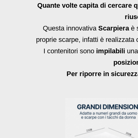
Quante volte capita di cercare 
rius
Questa innovativa
Scarpiera
è 
proprie scarpe, infatti è realizzata
I contenitori sono
impilabili
una 
posizio
Per riporre in sicurezz