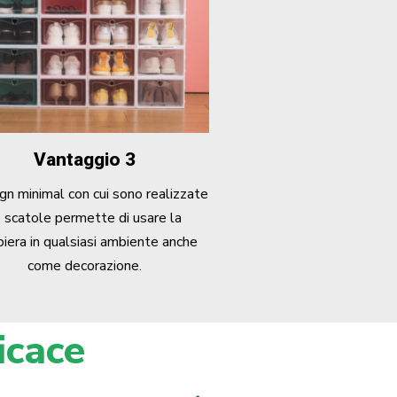
Vantaggio 3
ign minimal con cui sono realizzate
e scatole permette di usare la
piera in qualsiasi ambiente anche
come decorazione.
icace