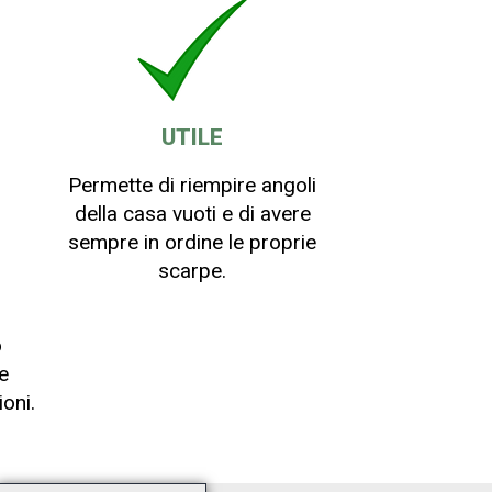
UTILE
Permette di riempire angoli
della casa vuoti e di avere
sempre in ordine le proprie
scarpe.
o
e
oni.