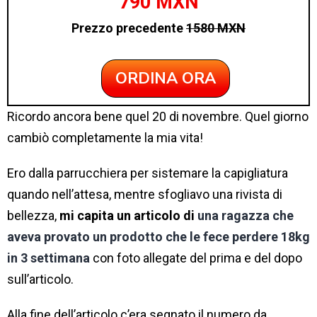
790 MXN
Prezzo precedente
1580 MXN
ORDINA ORA
Ricordo ancora bene quel 20 di novembre. Quel giorno
cambiò completamente la mia vita!
Ero dalla parrucchiera per sistemare la capigliatura
quando nell’attesa, mentre sfogliavo una rivista di
bellezza,
mi capita un articolo di
una ragazza che
aveva provato un prodotto che le fece perdere 18kg
in 3 settimana
con foto allegate del prima e del dopo
sull’articolo.
Alla fine dell’articolo c’era segnato il numero da