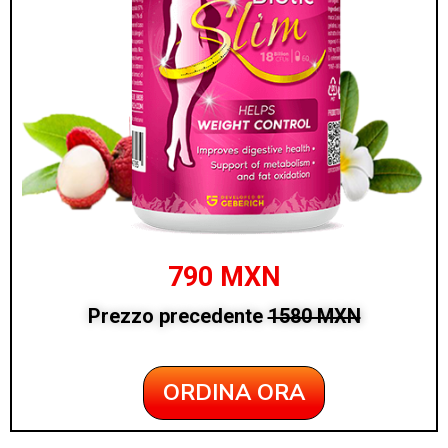
790 MXN
Prezzo precedente
1580 MXN
ORDINA ORA