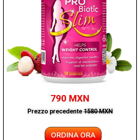
790 MXN
Prezzo precedente
1580 MXN
ORDINA ORA