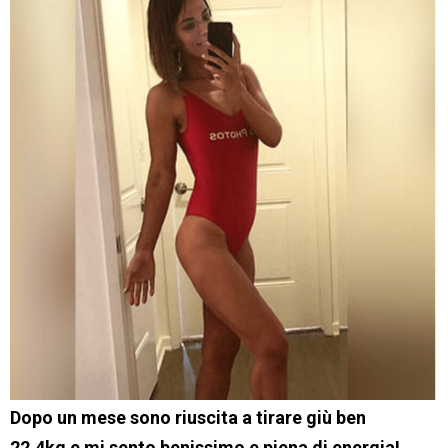
Dopo un mese sono riuscita a tirare giù ben
22,4kg e mi sento benissimo e piena di energia!