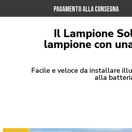
PAGAMENTO ALLA CONSEGNA
Il Lampione So
lampione con una
Facile e veloce da installare il
alla batter