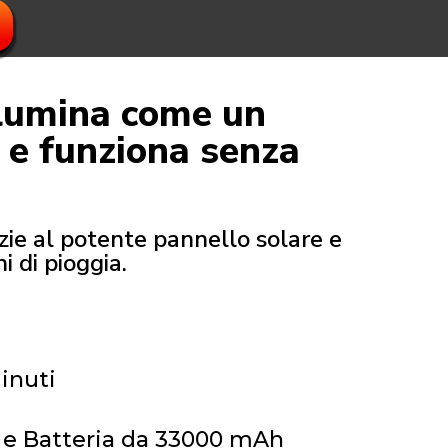
llumina come un
 e funziona senza
azie al potente pannello solare e
 di pioggia.
minuti
e Batteria da 33000 mAh