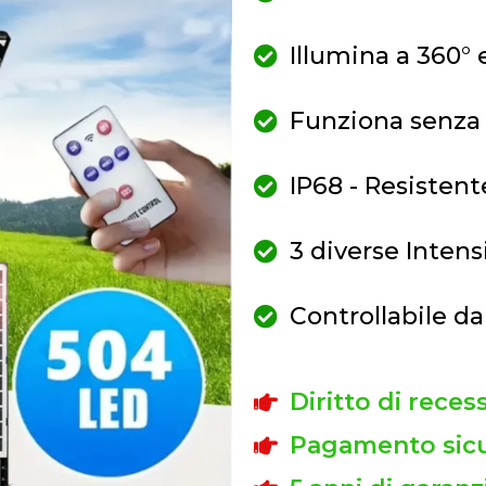
Illumina a 360° 
Funziona senza c
IP68 - Resistent
3 diverse Intens
Controllabile 
Diritto di reces
Pagamento sicu