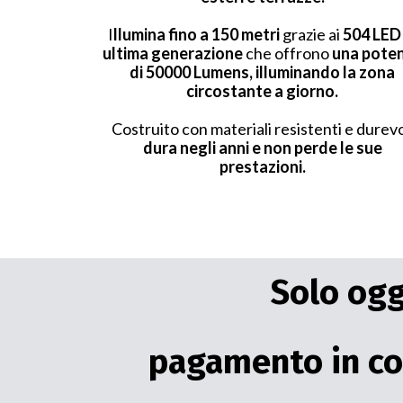
I
llumina fino a 150 metri
grazie ai
504 LED 
ultima generazione
che offrono
una pote
di 50000 Lumens, illuminando la zona
circostante a giorno.
Costruito con materiali resistenti e durevo
dura negli anni e non perde le sue
prestazioni.
Solo ogg
pagamento in co