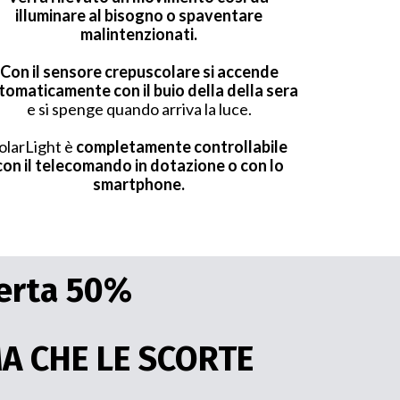
illuminare al bisogno o spaventare
malintenzionati.
Con il sensore crepuscolare si accende
tomaticamente con il buio della della sera
e si spenge quando arriva la luce.
olarLight è
completamente controllabile
con il telecomando in dotazione o con lo
smartphone.
ferta 50%
MA CHE LE SCORTE