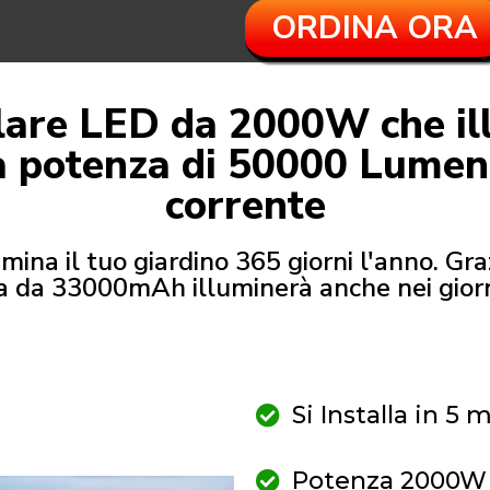
ORDINA ORA
lare LED da 2000W che i
 potenza di 50000 Lumen
corrente
lumina il tuo giardino 365 giorni l'anno. Gr
ia da 33000mAh illuminerà anche nei giorni
Si Installa in 5 
Potenza 2000W 