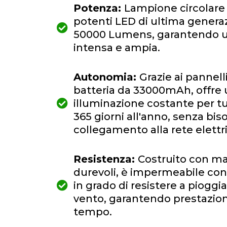
Potenza:
Lampione circolar
potenti LED di ultima genera
50000 Lumens, garantendo u
intensa e ampia.
Autonomia:
Grazie ai pannelli
batteria da 33000mAh, offre
illuminazione costante per tu
365 giorni all'anno, senza bis
collegamento alla rete elettri
Resistenza:
Costruito con mat
durevoli, è impermeabile con 
in grado di resistere a pioggi
vento, garantendo prestazioni 
tempo.