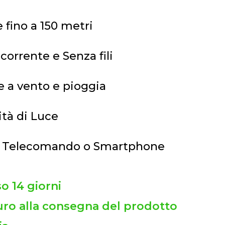
e fino a 150 metri
orrente e Senza fili
e a vento e pioggia
ità di Luce
da Telecomando o Smartphone
so 14 giorni
ro alla consegna del prodotto