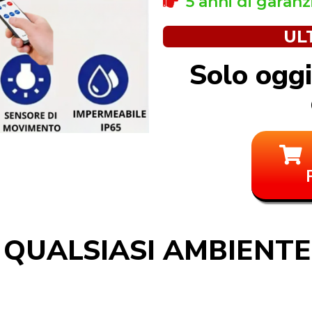
5 anni di garanz
UL
Solo oggi
 QUALSIASI AMBIENT