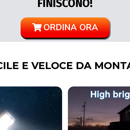
FINISCONO!
ORDINA ORA
CILE E VELOCE DA MONT