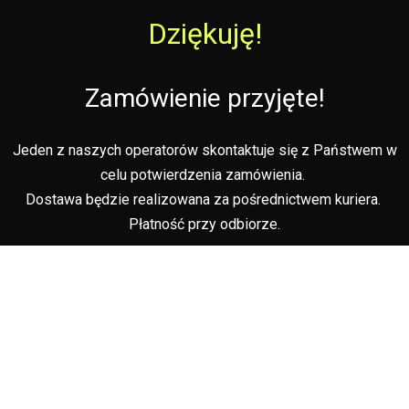
Dziękuję!
Zamówienie przyjęte!
Jeden z naszych operatorów skontaktuje się z Państwem w
celu potwierdzenia zamówienia.
Dostawa będzie realizowana za pośrednictwem kuriera.
Płatność przy odbiorze.