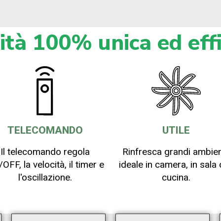
ità 100% unica ed effi
TELECOMANDO
UTILE
Il telecomando regola
Rinfresca grandi ambien
OFF, la velocità, il timer e
ideale in camera, in sala 
l'oscillazione.
cucina.