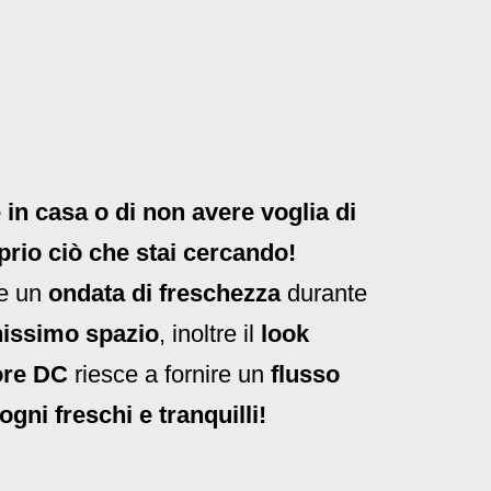
 in casa o di non avere voglia di
oprio ciò che stai cercando!
e un
ondata di freschezza
durante
issimo spazio
, inoltre il
look
re DC
riesce a fornire un
flusso
gni freschi e tranquilli!