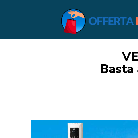
VE
Basta 