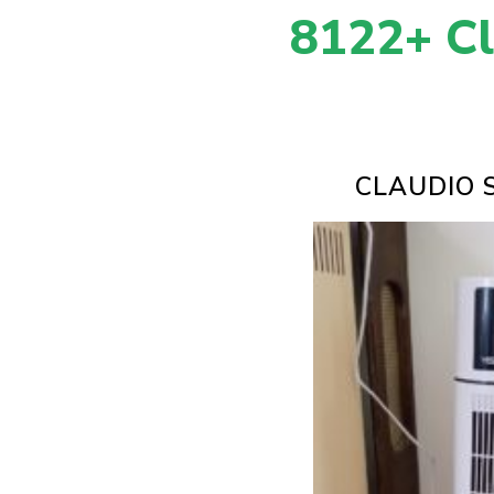
8122+ Cli
CLAUDIO 