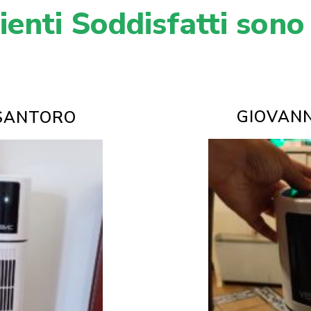
enti Soddisfatti sono
GIOVAN
SANTORO