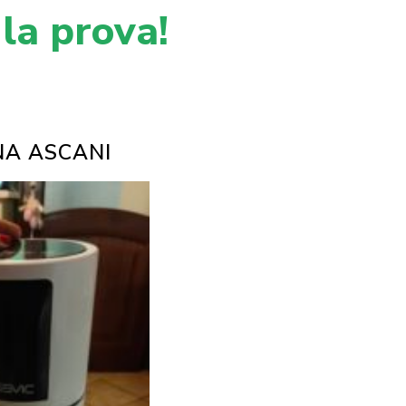
 la prova!
NA ASCANI