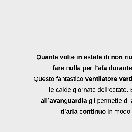
Quante volte in estate di non ri
fare nulla per l’afa durant
Questo fantastico
ventilatore vert
le calde giornate dell’estate
all’avanguardia
gli permette di
d’aria continuo
in modo 