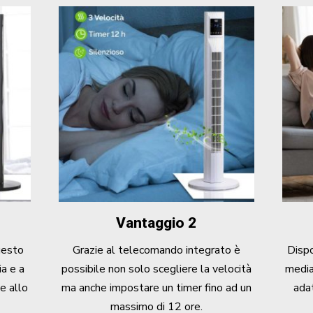
Vantaggio 2
uesto
Grazie al telecomando integrato è
Dispo
ia e a
possibile non solo scegliere la velocità
media
ie allo
ma anche impostare un timer fino ad un
adat
massimo di 12 ore.