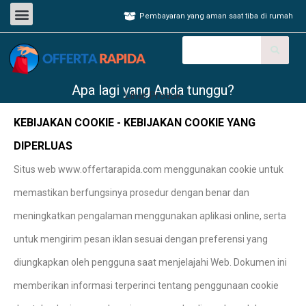
Pembayaran yang aman saat tiba di rumah
Apa lagi yang Anda tunggu?
Lihat Produk
KEBIJAKAN COOKIE - KEBIJAKAN COOKIE YANG
DIPERLUAS
Situs web www.offertarapida.com menggunakan cookie untuk
memastikan berfungsinya prosedur dengan benar dan
meningkatkan pengalaman menggunakan aplikasi online, serta
untuk mengirim pesan iklan sesuai dengan preferensi yang
diungkapkan oleh pengguna saat menjelajahi Web. Dokumen ini
memberikan informasi terperinci tentang penggunaan cookie