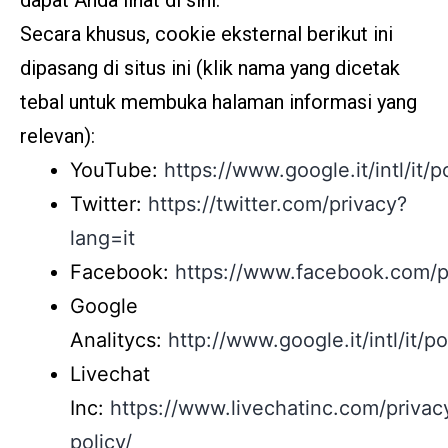
dapat Anda lihat di sini.
Secara khusus, cookie eksternal berikut ini
dipasang di situs ini (klik nama yang dicetak
tebal untuk membuka halaman informasi yang
relevan):
YouTube:
https://www.google.it/intl/it/p
Twitter:
https://twitter.com/privacy?
lang=it
Facebook:
https://www.facebook.com/p
Google
Analitycs:
http://www.google.it/intl/it/p
Livechat
Inc:
https://www.livechatinc.com/privac
policy/