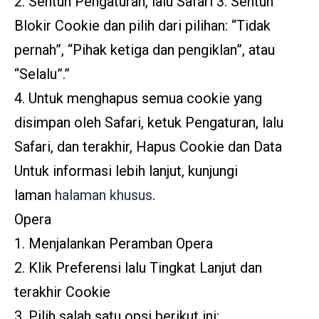
2. Sentuh Pengaturan, lalu Safari 3. Sentuh
Blokir Cookie dan pilih dari pilihan: “Tidak
pernah”, “Pihak ketiga dan pengiklan”, atau
“Selalu”.”
4. Untuk menghapus semua cookie yang
disimpan oleh Safari, ketuk Pengaturan, lalu
Safari, dan terakhir, Hapus Cookie dan Data
Untuk informasi lebih lanjut, kunjungi
laman
halaman khusus
.
Opera
1. Menjalankan Peramban Opera
2. Klik Preferensi lalu Tingkat Lanjut dan
terakhir Cookie
3. Pilih salah satu opsi berikut ini: