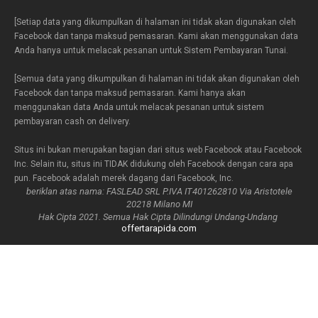
[Setiap data yang dikumpulkan di halaman ini tidak akan digunakan oleh
Facebook dan tanpa maksud pemasaran. Kami akan menggunakan data
Anda hanya untuk melacak pesanan untuk Sistem Pembayaran Tunai.
[Semua data yang dikumpulkan di halaman ini tidak akan digunakan oleh
Facebook dan tanpa maksud pemasaran. Kami hanya akan
menggunakan data Anda untuk melacak pesanan untuk sistem
pembayaran cash on delivery.
Situs ini bukan merupakan bagian dari situs web Facebook atau Facebook
Inc. Selain itu, situs ini TIDAK didukung oleh Facebook dengan cara apa
pun. Facebook adalah merek dagang dari Facebook, Inc.
beriklan atas nama: FASLEAD SRL P.IVA IT401262810 Via Aristotele
20218 Milano MI
Hak Cipta 2021. Semua Hak Cipta Dilindungi Undang-Undang
offertarapida.com